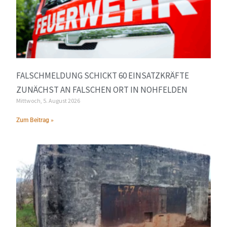
FALSCHMELDUNG SCHICKT 60 EINSATZKRÄFTE
ZUNÄCHST AN FALSCHEN ORT IN NOHFELDEN
Mittwoch, 5. August 2026
Zum Beitrag »