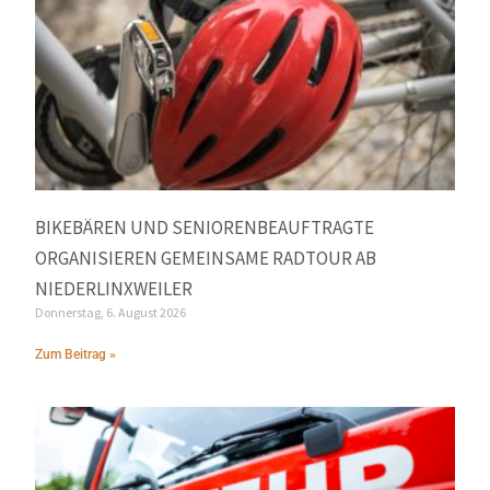
BIKEBÄREN UND SENIORENBEAUFTRAGTE
ORGANISIEREN GEMEINSAME RADTOUR AB
NIEDERLINXWEILER
Donnerstag, 6. August 2026
Zum Beitrag »