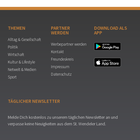
THEMEN
PARTNER
DOWNLOAD ALS
WERDEN
APP
Alltag & Gesellschaft
Werbepartner werden
Politik
Kontakt
Wirtschaft
Freundeskreis
Kultur & Lifestyle
Impressum
Netwelt & Medien
Datenschutz
Sport
TÄGLICHER NEWSLETTER
Melde Dich kostenlos zu unserem täglichen Newsletter an und
verpasse keine Neuigkeiten aus dem St. Wendeler Land.