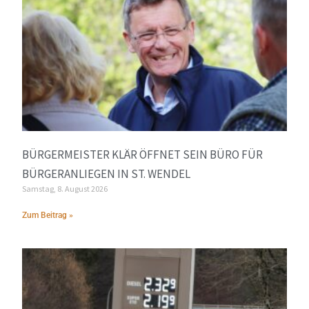
BÜRGERMEISTER KLÄR ÖFFNET SEIN BÜRO FÜR
BÜRGERANLIEGEN IN ST. WENDEL
Samstag, 8. August 2026
Zum Beitrag »