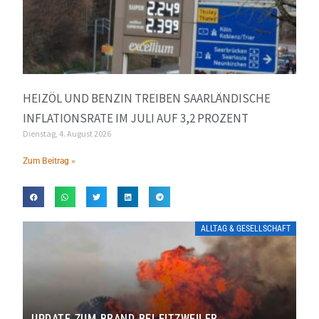
HEIZÖL UND BENZIN TREIBEN SAARLÄNDISCHE
INFLATIONSRATE IM JULI AUF 3,2 PROZENT
Dienstag, 4. August 2026
Zum Beitrag »
ALLTAG & GESELLSCHAFT
UPDATE ZUM BRAND BEI EITZWEILER