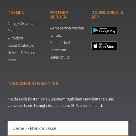
THEMEN
PARTNER
DOWNLOAD ALS
WERDEN
APP
Alltag & Gesellschaft
Werbepartner werden
Politik
Kontakt
Wirtschaft
Freundeskreis
Kultur & Lifestyle
Impressum
Netwelt & Medien
Datenschutz
Sport
TÄGLICHER NEWSLETTER
Melde Dich kostenlos zu unserem täglichen Newsletter an und
verpasse keine Neuigkeiten aus dem St. Wendeler Land.