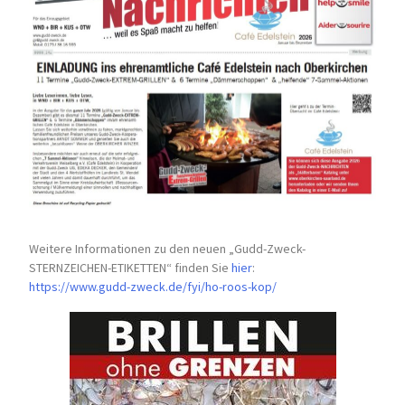
Weitere Informationen zu den neuen „Gudd-Zweck-
STERNZEICHEN-
ETIKETTEN“ finden Sie
hier
:
https://www.gudd-zweck.de/fyi/
ho-roos-kop/