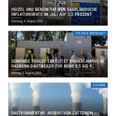
HEIZÖL UND BENZIN TREIBEN SAARLÄNDISCHE
INFLATIONSRATE IM JULI AUF 3,2 PROZENT
Dienstag, 4. August 2026
POLITIK & WIRTSCHAFT
GEMEINDE THOLEY ERRICHTET KINDERCAMPUS IN
HASBORN-DAUTWEILER FÜR RUND 8,5 BIS 9
MILLIONEN EURO
Montag, 3. August 2026
KOLUMNE
GASTKOMMENTAR: AUSBAU VON CATTENOM –