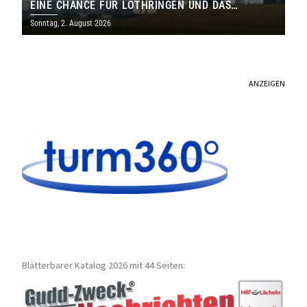
EINE CHANCE FÜR LOTHRINGEN UND DAS
SAARLAND
Sonntag, 2. August 2026
ANZEIGEN
Blätterbarer Katalog 2026 mit 44 Seiten: