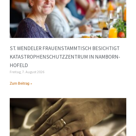
ST. WENDELER FRAUENSTAMMTISCH BESICHTIGT
KATASTROPHENSCHUTZZENTRUM IN NAMBORN-
HOFELD
Freitag, 7. August 2026
Zum Beitrag »