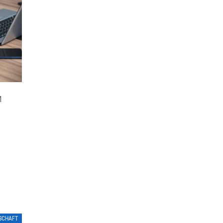
M
LSCHAFT