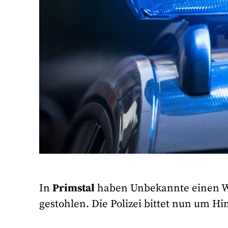
In
Primstal
haben Unbekannte einen Wo
gestohlen. Die Polizei bittet nun um H