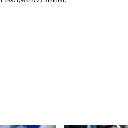
 06871/90010 zu melden.