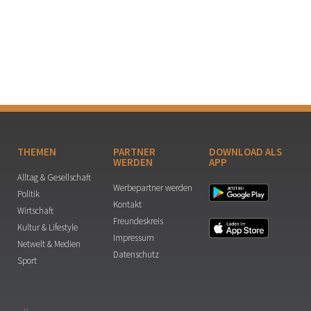
THEMEN
PARTNER
DOWNLOAD ALS
WERDEN
APP
Alltag & Gesellschaft
Werbepartner werden
Politik
Kontakt
Wirtschaft
Freundeskreis
Kultur & Lifestyle
Impressum
Netwelt & Medien
Datenschutz
Sport