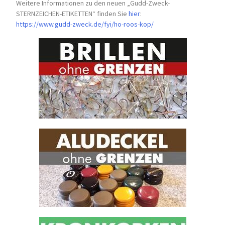
Weitere Informationen zu den neuen „Gudd-Zweck-
STERNZEICHEN-
ETIKETTEN“ finden Sie
hier
:
https://www.gudd-zweck.de/fyi/
ho-roos-kop/