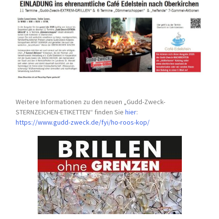
Weitere Informationen zu den neuen „Gudd-Zweck-
STERNZEICHEN-
ETIKETTEN“ finden Sie
hier
:
https://www.gudd-zweck.de/fyi/
ho-roos-kop/