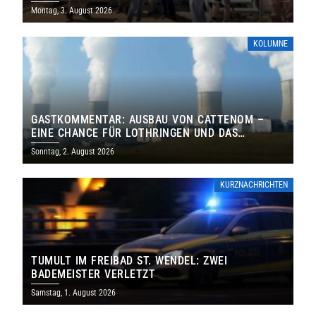
MILLIONEN EURO
Montag, 3. August 2026
KOLUMNE
GASTKOMMENTAR: AUSBAU VON CATTENOM –
EINE CHANCE FÜR LOTHRINGEN UND DAS
SAARLAND
Sonntag, 2. August 2026
KURZNACHRICHTEN
TUMULT IM FREIBAD ST. WENDEL: ZWEI
BADEMEISTER VERLETZT
Samstag, 1. August 2026