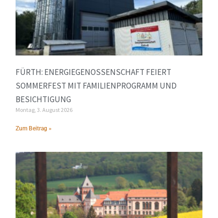
FÜRTH: ENERGIEGENOSSENSCHAFT FEIERT
SOMMERFEST MIT FAMILIENPROGRAMM UND
BESICHTIGUNG
Montag, 3. August 2026
Zum Beitrag »