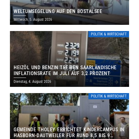
WELTUMSEGELUNG AUF DEN BOSTALSEE
Mittwoch, 5. August 2026
POLITIK & WIRTSCHAFT
HEIZÖL UND BENZIN TREIBEN SAARLÄNDISCHE
INFLATIONSRATE IM JULI AUF 3,2 PROZENT
Dienstag, 4. August 2026
POLITIK & WIRTSCHAFT
GEMEINDE THOLEY ERRICHTET KINDERCAMPUS IN
HASBORN-DAUTWEILER FÜR RUND 8,5 BIS 9