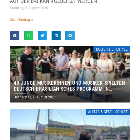
AUF DER B41 KANN GEBLITZT WERDEN
Sonntag, 2. August 2026
Zum Beitrag »
KULTUR & LIFESTYLE
40 JUNGE MUSIKERINNEN UND MUSIKER SPIELTEN
DEUTSCH-BRASILIANISCHES PROGRAMM IN
THOLEY
Donnerstag, 6. August 2026
ALLTAG & GESELLSCHAFT