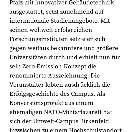
Pfalz mit innovativer Gebäudetechnik
ausgestattet, setzt zunehmend auf
internationale Studienangebote. Mit
seinen weltweit erfolgreichen
Forschungsinstituten setzte er sich
gegen weitaus bekanntere und größere
Universitäten durch und erhielt nun für
sein Zero-Emission-Konzept die
renommierte Aus­zeichnung. Die
Veranstalter lobten ausdrücklich die
Erfolgsgeschichte des Campus. Als
Konversionsprojekt aus einem
ehemaligen NATO-Militärlazarett hat
sich der Umwelt-Campus Birkenfeld
inzwischen zu einem Hochschulstandort