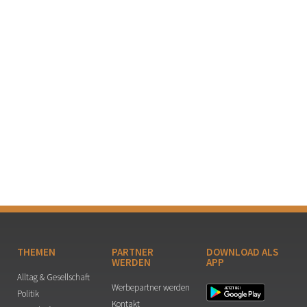
THEMEN
PARTNER
DOWNLOAD ALS
WERDEN
APP
Alltag & Gesellschaft
Werbepartner werden
Politik
Kontakt