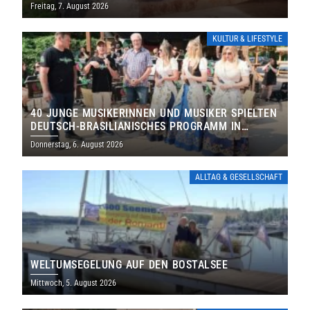
DENKMALS EIN
Freitag, 7. August 2026
KULTUR & LIFESTYLE
40 JUNGE MUSIKERINNEN UND MUSIKER SPIELTEN
DEUTSCH-BRASILIANISCHES PROGRAMM IN
THOLEY
Donnerstag, 6. August 2026
ALLTAG & GESELLSCHAFT
WELTUMSEGELUNG AUF DEN BOSTALSEE
Mittwoch, 5. August 2026