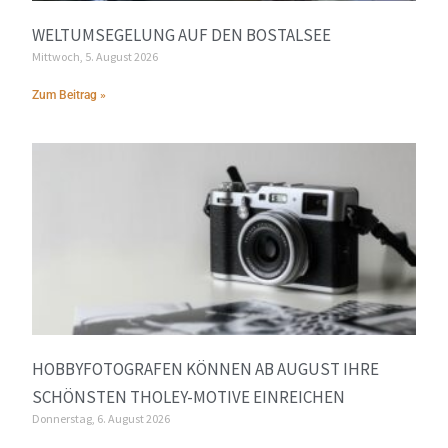
WELTUMSEGELUNG AUF DEN BOSTALSEE
Mittwoch, 5. August 2026
Zum Beitrag »
HOBBYFOTOGRAFEN KÖNNEN AB AUGUST IHRE
SCHÖNSTEN THOLEY-MOTIVE EINREICHEN
Donnerstag, 6. August 2026