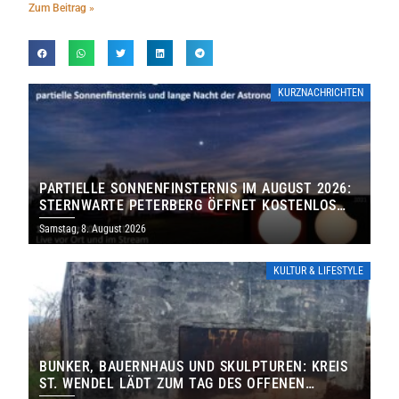
Zum Beitrag »
KURZNACHRICHTEN
PARTIELLE SONNENFINSTERNIS IM AUGUST 2026:
STERNWARTE PETERBERG ÖFFNET KOSTENLOS
IHRE TORE
Samstag, 8. August 2026
KULTUR & LIFESTYLE
BUNKER, BAUERNHAUS UND SKULPTUREN: KREIS
ST. WENDEL LÄDT ZUM TAG DES OFFENEN