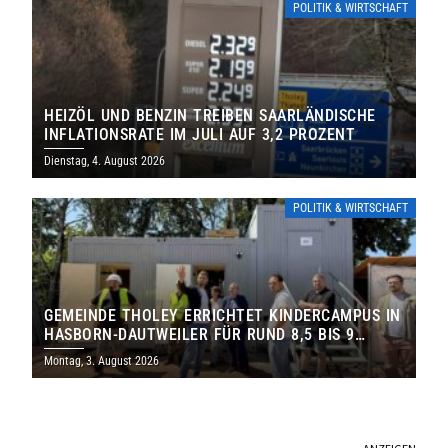
POLITIK & WIRTSCHAFT
HEIZÖL UND BENZIN TREIBEN SAARLÄNDISCHE
INFLATIONSRATE IM JULI AUF 3,2 PROZENT
Dienstag, 4. August 2026
POLITIK & WIRTSCHAFT
GEMEINDE THOLEY ERRICHTET KINDERCAMPUS IN
HASBORN-DAUTWEILER FÜR RUND 8,5 BIS 9
MILLIONEN EURO
Montag, 3. August 2026