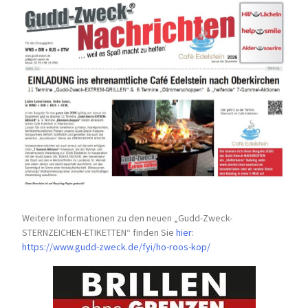
Weitere Informationen zu den neuen „Gudd-Zweck-
STERNZEICHEN-
ETIKETTEN“ finden Sie
hier
:
https://www.gudd-zweck.de/fyi/
ho-roos-kop/