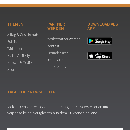
THEMEN
PARTNER
DOWNLOAD ALS
WERDEN
APP
Alltag & Gesellschaft
Werbepartner werden
Politik
Kontakt
Wirtschaft
Freundeskreis
Kultur & Lifestyle
Impressum
Netwelt & Medien
Datenschutz
Sport
TÄGLICHER NEWSLETTER
Melde Dich kostenlos zu unserem täglichen Newsletter an und
verpasse keine Neuigkeiten aus dem St. Wendeler Land.