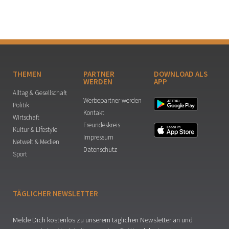
THEMEN
PARTNER
DOWNLOAD ALS
WERDEN
APP
Alltag & Gesellschaft
Werbepartner werden
Politik
Kontakt
Wirtschaft
Freundeskreis
Kultur & Lifestyle
Impressum
Netwelt & Medien
Datenschutz
Sport
TÄGLICHER NEWSLETTER
Melde Dich kostenlos zu unserem täglichen Newsletter an und