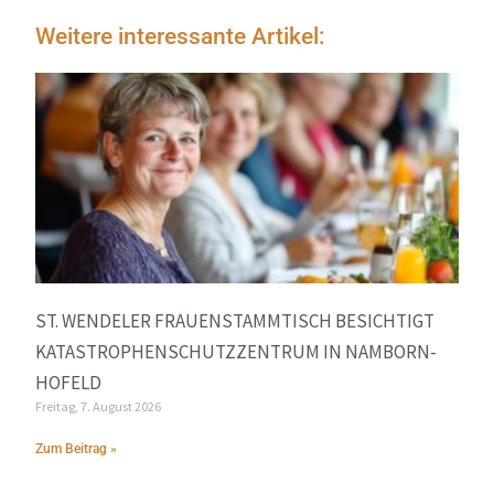
Weitere interessante Artikel:
ST. WENDELER FRAUENSTAMMTISCH BESICHTIGT
KATASTROPHENSCHUTZZENTRUM IN NAMBORN-
HOFELD
Freitag, 7. August 2026
Zum Beitrag »