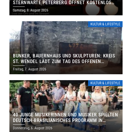
STERNWARTE PETERBERG ÖFFNET KOSTENLOS
IHRE TORE
Samstag, 8. August 2026
KULTUR & LIFESTYLE
BUNKER, BAUERNHAUS UND SKULPTUREN: KREIS
ST. WENDEL LÄDT ZUM TAG DES OFFENEN
DENKMALS EIN
Freitag, 7. August 2026
KULTUR & LIFESTYLE
40 JUNGE MUSIKERINNEN UND MUSIKER SPIELTEN
DEUTSCH-BRASILIANISCHES PROGRAMM IN
THOLEY
Donnerstag, 6. August 2026