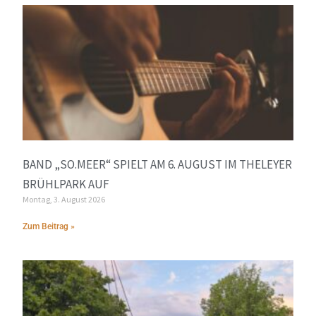
BAND „SO.MEER“ SPIELT AM 6. AUGUST IM THELEYER
BRÜHLPARK AUF
Montag, 3. August 2026
Zum Beitrag »