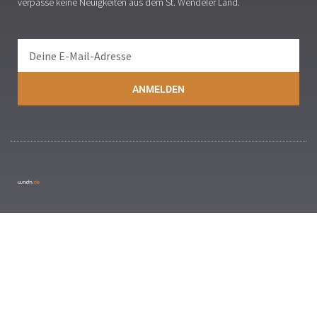
verpasse keine Neuigkeiten aus dem St. Wendeler Land.
ANMELDEN