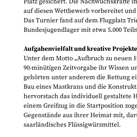
Platz gesichert. Die Nachwuchskräfte i
auf diesen Wettbewerb vorbereitet und
Das Turnier fand auf dem Flugplatz Tri
Bundesjugendlager mit etwa 5.000 Tei
Aufgabenvielfalt und kreative Projekt
Unter dem Motto „Aufbruch zu neuen Hor
90-minütigen Zeitvorgabe ihr Wissen u
gehörten unter anderem die Rettung ei
Bau eines Mastkrans und die Konstrukt
hervorstach das individuell gestaltete
einem Greifzug in die Startposition zo
Gegenstände aus ihrer Heimat mit, dar
saarländisches Flüssigwürzmittel.