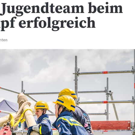
 Jugendteam beim
f erfolgreich
hten