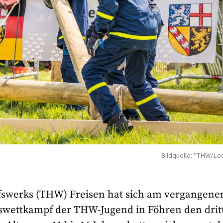
Bildquelle: "THW/Le
fswerks (THW) Freisen hat sich am vergangene
eswettkampf der THW-Jugend in Föhren den drit