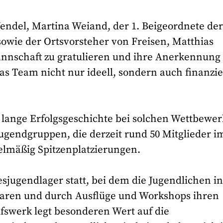
endel, Martina Weiand, der 1. Beigeordnete de
owie der Ortsvorsteher von Freisen, Matthias
annschaft zu gratulieren und ihre Anerkennung
as Team nicht nur ideell, sondern auch finanzie
 lange Erfolgsgeschichte bei solchen Wettbewe
Jugendgruppen, die derzeit rund 50 Mitglieder i
gelmäßig Spitzenplatzierungen.
jugendlager statt, bei dem die Jugendlichen i
waren und durch Ausflüge und Workshops ihren
fswerk legt besonderen Wert auf die