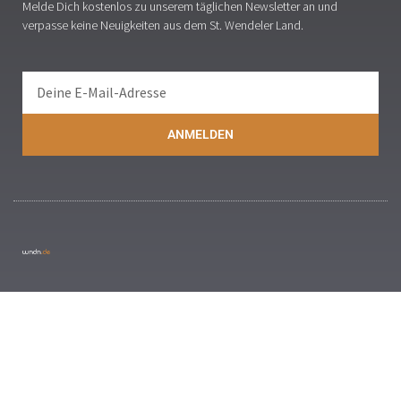
Melde Dich kostenlos zu unserem täglichen Newsletter an und
verpasse keine Neuigkeiten aus dem St. Wendeler Land.
ANMELDEN