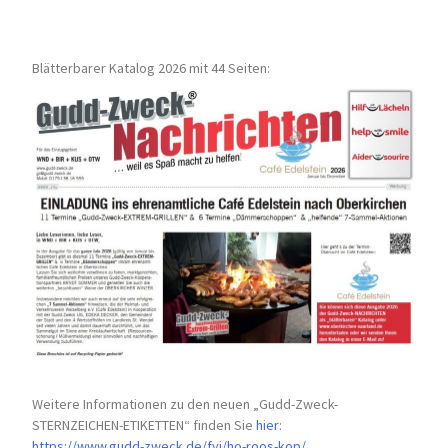
Blätterbarer Katalog 2026 mit 44 Seiten:
Weitere Informationen zu den neuen „Gudd-Zweck-
STERNZEICHEN-
ETIKETTEN“ finden Sie
hier
:
https://www.gudd-zweck.de/fyi/
ho-roos-kop/