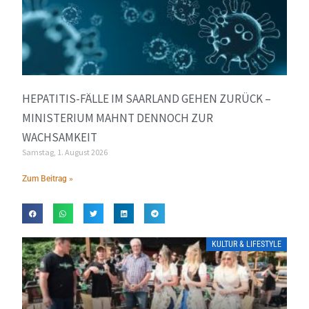
HEPATITIS-FÄLLE IM SAARLAND GEHEN ZURÜCK –
MINISTERIUM MAHNT DENNOCH ZUR
WACHSAMKEIT
Samstag, 1. August 2026
Zum Beitrag »
KULTUR & LIFESTYLE