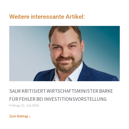
Weitere interessante Artikel:
SALM KRITISIERT WIRTSCHAFTSMINISTER BARKE
FÜR FEHLER BEI INVESTITIONSVORSTELLUNG
Freitag, 31. Juli 2026
Zum Beitrag »