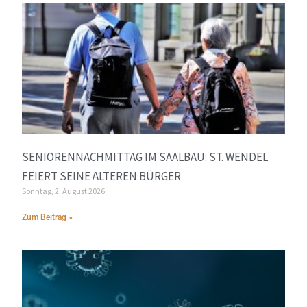
SENIORENNACHMITTAG IM SAALBAU: ST. WENDEL
FEIERT SEINE ÄLTEREN BÜRGER
Sonntag, 2. August 2026
Zum Beitrag »