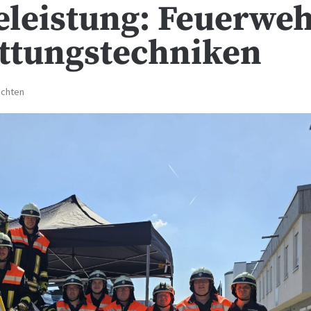
eleistung: Feuerwe
ttungstechniken
ichten