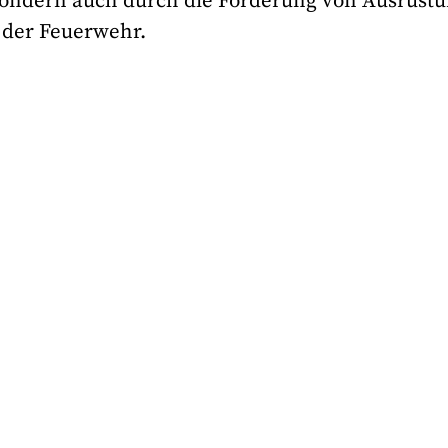
, sondern auch durch die Förderung von Ausrüst
 der Feuerwehr.