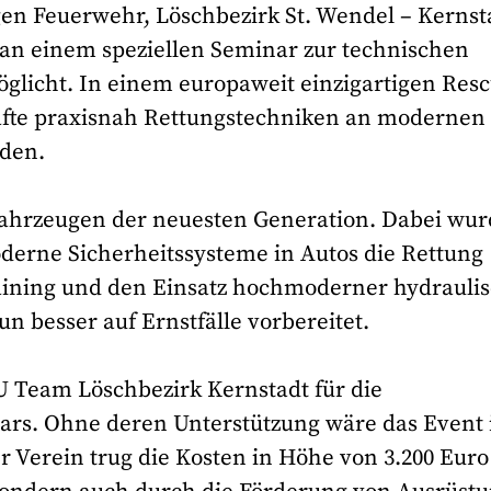
gen Feuerwehr, Löschbezirk St. Wendel – Kernst
an einem speziellen Seminar zur technischen
öglicht. In einem europaweit einzigartigen Resc
räfte praxisnah Rettungstechniken an modernen
den.
Fahrzeugen der neuesten Generation. Dabei wur
derne Sicherheitssysteme in Autos die Rettung
ining und den Einsatz hochmoderner hydrauli
un besser auf Ernstfälle vorbereitet.
 Team Löschbezirk Kernstadt für die
ars. Ohne deren Unterstützung wäre das Event 
r Verein trug die Kosten in Höhe von 3.200 Eur