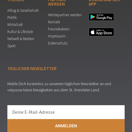
WERDEN
APP
Alltag & Gesellschaft
Werbepartner werden
Politik
Kontakt
Wirtschaft
Freundeskreis
Kultur & Lifestyle
Impressum
Netwelt & Medien
Datenschutz
Sport
TÄGLICHER NEWSLETTER
Melde Dich kostenlos zu unserem täglichen Newsletter an und
verpasse keine Neuigkeiten aus dem St. Wendeler Land.
ANMELDEN