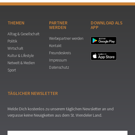
THEMEN
PARTNER
DOWNLOAD ALS
WERDEN
APP
Alltag & Gesellschaft
Werbepartner werden
Politik
Kontakt
Wirtschaft
Freundeskreis
Kultur & Lifestyle
Impressum
Netwelt & Medien
Datenschutz
Sport
TÄGLICHER NEWSLETTER
Melde Dich kostenlos zu unserem täglichen Newsletter an und
verpasse keine Neuigkeiten aus dem St. Wendeler Land.