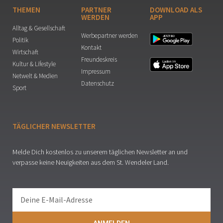
THEMEN
PARTNER
DOWNLOAD ALS
WERDEN
APP
Alltag & Gesellschaft
Werbepartner werden
Politik
Kontakt
Wirtschaft
Freundeskreis
Kultur & Lifestyle
Impressum
Netwelt & Medien
Datenschutz
Sport
TÄGLICHER NEWSLETTER
Melde Dich kostenlos zu unserem täglichen Newsletter an und
verpasse keine Neuigkeiten aus dem St. Wendeler Land.