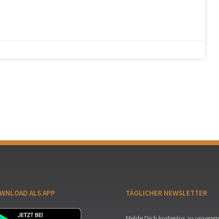
WNLOAD ALS APP
TÄGLICHER NEWSLETTER
Melde Dich kostenlos zu unserem 