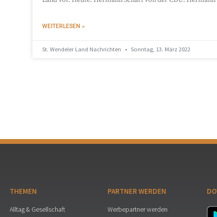
WEITERLESEN »
St. Wendeler Land Nachrichten
Sonntag, 13. März 2022
THEMEN
PARTNER WERDEN
DO
Alltag & Gesellschaft
Werbepartner werden