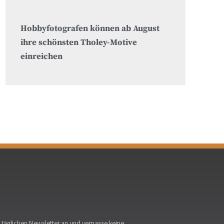
Hobbyfotografen können ab August
ihre schönsten Tholey-Motive
einreichen
täglichen Newsletter an und verpasse keine