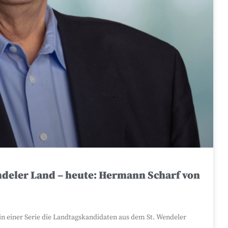
deler Land – heute: Hermann Scharf von
in einer Serie die Landtagskandidaten aus dem St. Wendeler