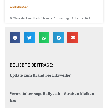
WEITERLESEN »
St. Wendeler Land Nachrichten
Donnerstag, 17. Januar 2019
BELIEBTE BEITRÄGE:
Update zum Brand bei Eitzweiler
Veranstalter sagt Rallye ab – Straßen bleiben
frei