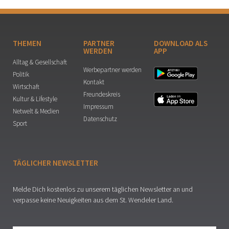
THEMEN
PARTNER
DOWNLOAD ALS
WERDEN
APP
Alltag & Gesellschaft
Werbepartner werden
Politik
Kontakt
Wirtschaft
Freundeskreis
Kultur & Lifestyle
Impressum
Netwelt & Medien
Datenschutz
Sport
TÄGLICHER NEWSLETTER
Melde Dich kostenlos zu unserem täglichen Newsletter an und
verpasse keine Neuigkeiten aus dem St. Wendeler Land.