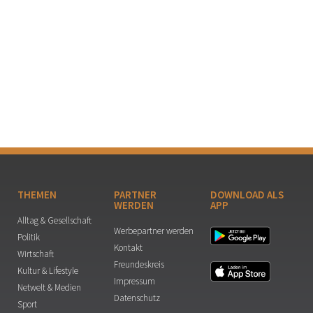
THEMEN
PARTNER
DOWNLOAD ALS
WERDEN
APP
Alltag & Gesellschaft
Werbepartner werden
Politik
Kontakt
Wirtschaft
Freundeskreis
Kultur & Lifestyle
Impressum
Netwelt & Medien
Datenschutz
Sport