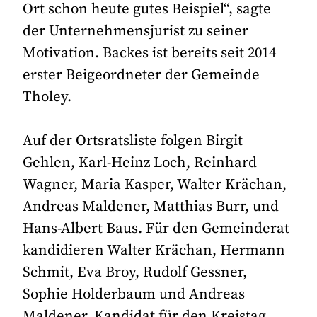
Ort schon heute gutes Beispiel“, sagte
der Unternehmensjurist zu seiner
Motivation. Backes ist bereits seit 2014
erster Beigeordneter der Gemeinde
Tholey.
Auf der Ortsratsliste folgen Birgit
Gehlen, Karl-Heinz Loch, Reinhard
Wagner, Maria Kasper, Walter Krächan,
Andreas Maldener, Matthias Burr, und
Hans-Albert Baus. Für den Gemeinderat
kandidieren Walter Krächan, Hermann
Schmit, Eva Broy, Rudolf Gessner,
Sophie Holderbaum und Andreas
Maldener. Kandidat für den Kreistag