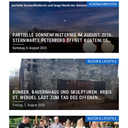
KURZNACHRICHTEN
PARTIELLE SONNENFINSTERNIS IM AUGUST 2026:
STERNWARTE PETERBERG ÖFFNET KOSTENLOS
IHRE TORE
Samstag, 8. August 2026
KULTUR & LIFESTYLE
BUNKER, BAUERNHAUS UND SKULPTUREN: KREIS
ST. WENDEL LÄDT ZUM TAG DES OFFENEN
DENKMALS EIN
Freitag, 7. August 2026
KULTUR & LIFESTYLE