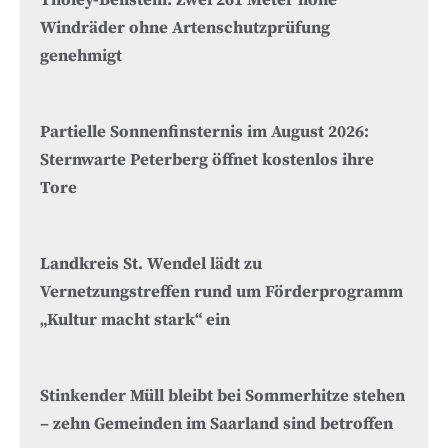
Tholey-Beilstein: Zwei 261 Meter hohe
Windräder ohne Artenschutzprüfung
genehmigt
Partielle Sonnenfinsternis im August 2026:
Sternwarte Peterberg öffnet kostenlos ihre
Tore
Landkreis St. Wendel lädt zu
Vernetzungstreffen rund um Förderprogramm
„Kultur macht stark“ ein
Stinkender Müll bleibt bei Sommerhitze stehen
– zehn Gemeinden im Saarland sind betroffen