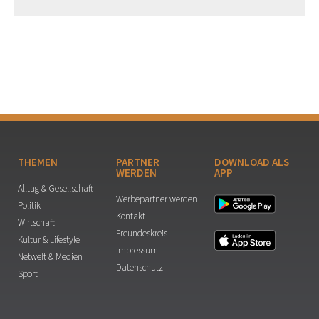
THEMEN
PARTNER
DOWNLOAD ALS
WERDEN
APP
Alltag & Gesellschaft
Werbepartner werden
Politik
Kontakt
Wirtschaft
Freundeskreis
Kultur & Lifestyle
Impressum
Netwelt & Medien
Datenschutz
Sport