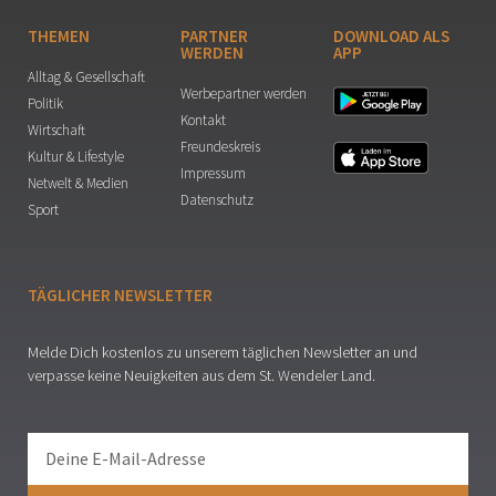
THEMEN
PARTNER
DOWNLOAD ALS
WERDEN
APP
Alltag & Gesellschaft
Werbepartner werden
Politik
Kontakt
Wirtschaft
Freundeskreis
Kultur & Lifestyle
Impressum
Netwelt & Medien
Datenschutz
Sport
TÄGLICHER NEWSLETTER
Melde Dich kostenlos zu unserem täglichen Newsletter an und
verpasse keine Neuigkeiten aus dem St. Wendeler Land.