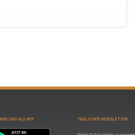
WNLOAD ALS APP
TÄGLICHER NEWSLETTER
Melde Dich kostenlos zu unserem 