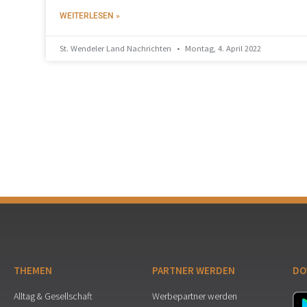
WEITERLESEN »
St. Wendeler Land Nachrichten
Montag, 4. April 2022
THEMEN
PARTNER WERDEN
DO
Alltag & Gesellschaft
Werbepartner werden