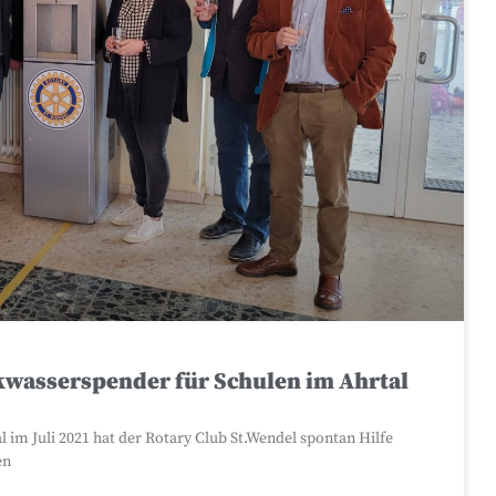
kwasserspender für Schulen im Ahrtal
 im Juli 2021 hat der Rotary Club St.Wendel spontan Hilfe
en