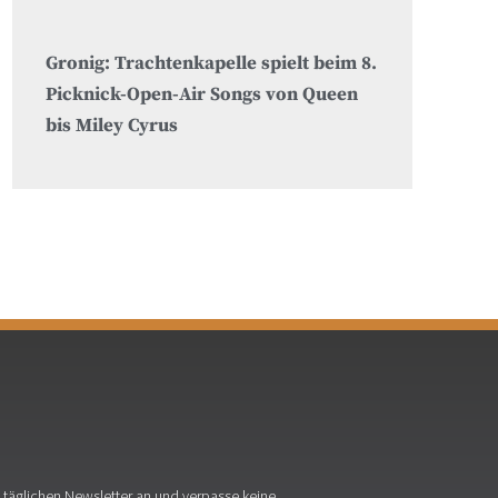
Gronig: Trachtenkapelle spielt beim 8.
Picknick-Open-Air Songs von Queen
bis Miley Cyrus
täglichen Newsletter an und verpasse keine