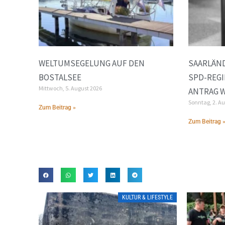
WELTUMSEGELUNG AUF DEN
SAARLÄND
BOSTALSEE
SPD-REGI
Mittwoch, 5. August 2026
ANTRAG 
Sonntag, 2. A
Zum Beitrag »
Zum Beitrag 
KULTUR & LIFESTYLE