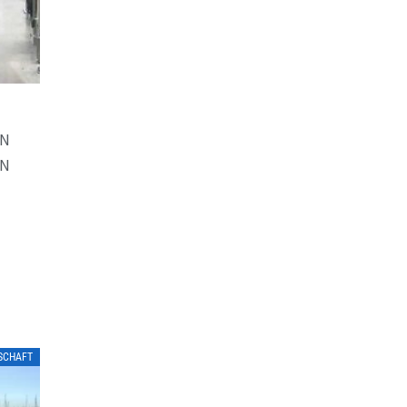
EN
EN
LSCHAFT