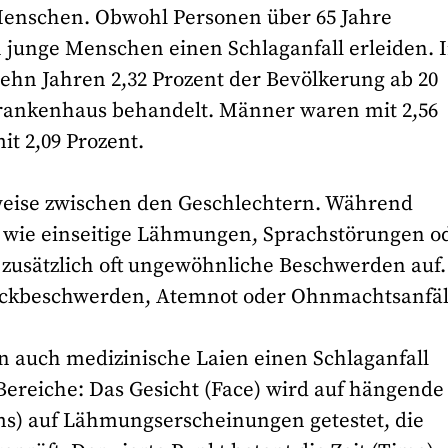
e Menschen. Obwohl Personen über 65 Jahre
 junge Menschen einen Schlaganfall erleiden. 
hn Jahren 2,32 Prozent der Bevölkerung ab 20
Krankenhaus behandelt. Männer waren mit 2,56
it 2,09 Prozent.
weise zwischen den Geschlechtern. Während
 wie einseitige Lähmungen, Sprachstörungen o
 zusätzlich oft ungewöhnliche Beschwerden auf.
ckbeschwerden, Atemnot oder Ohnmachtsanfäl
 auch medizinische Laien einen Schlaganfall
 Bereiche: Das Gesicht (Face) wird auf hängende
s) auf Lähmungserscheinungen getestet, die