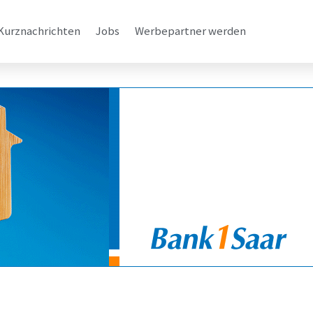
Kurznachrichten
Jobs
Werbepartner werden