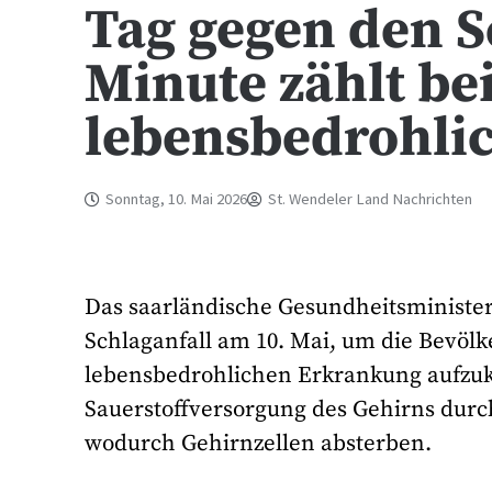
Tag gegen den S
Minute zählt be
lebensbedrohli
Sonntag, 10. Mai 2026
St. Wendeler Land Nachrichten
Das saarländische Gesundheitsministe
Schlaganfall am 10. Mai, um die Bevöl
lebensbedrohlichen Erkrankung aufzukl
Sauerstoffversorgung des Gehirns durc
wodurch Gehirnzellen absterben.