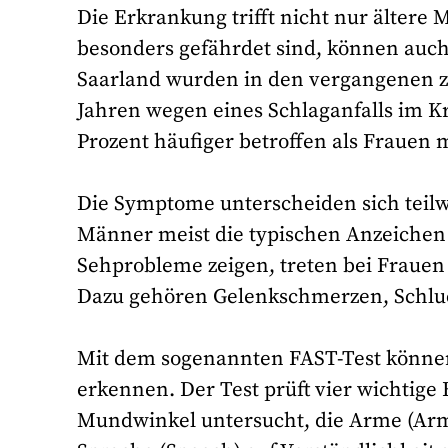
Die Erkrankung trifft nicht nur älter
besonders gefährdet sind, können auch
Saarland wurden in den vergangenen ze
Jahren wegen eines Schlaganfalls im 
Prozent häufiger betroffen als Frauen m
Die Symptome unterscheiden sich teil
Männer meist die typischen Anzeichen
Sehprobleme zeigen, treten bei Frauen
Dazu gehören Gelenkschmerzen, Schlu
Mit dem sogenannten FAST-Test können
erkennen. Der Test prüft vier wichtige
Mundwinkel untersucht, die Arme (Arm