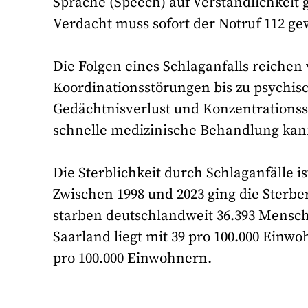
Sprache (Speech) auf Verständlichkeit g
Verdacht muss sofort der Notruf 112 g
Die Folgen eines Schlaganfalls reich
Koordinationsstörungen bis zu psychi
Gedächtnisverlust und Konzentrationss
schnelle medizinische Behandlung kan
Die Sterblichkeit durch Schlaganfälle 
Zwischen 1998 und 2023 ging die Sterbe
starben deutschlandweit 36.393 Mensch
Saarland liegt mit 39 pro 100.000 Einw
pro 100.000 Einwohnern.