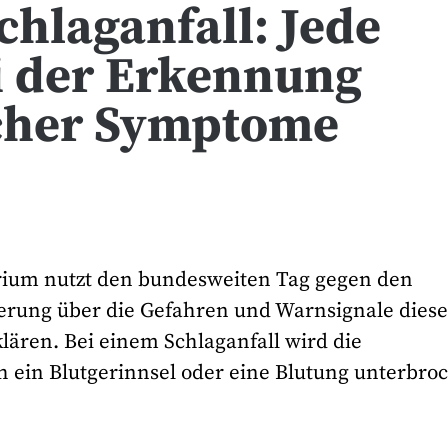
chlaganfall: Jede
i der Erkennung
cher Symptome
rium nutzt den bundesweiten Tag gegen den
kerung über die Gefahren und Warnsignale diese
ären. Bei einem Schlaganfall wird die
h ein Blutgerinnsel oder eine Blutung unterbro