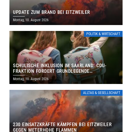
UPDATE ZUM BRAND BEI EITZWEILER
Montag, 10. August 2026
POLITIK & WIRTSCHAFT
SCHULISCHE INKLUSION IM SAARLAND: CDU-
FRAKTION FORDERT GRUNDLEGENDE
NEUAUFSTELLUNG
Montag, 10. August 2026
ALLTAG & GESELLSCHAFT
230 EINSATZKRÄFTE KÄMPFEN BEI EITZWEILER
GEGEN METERHOHE FLAMMEN