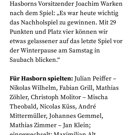
Hasborns Vorsitzender Joachim Warken
nach dem Spiel: „Es war heute wichtig
das Nachholspiel zu gewinnen. Mit 29
Punkten und Platz vier können wir
etwas gelassener auf das letzte Spiel vor
der Winterpause am Samstag in
Saubach blicken.“
Für Hasborn spielten:
Julian Peiffer –
Nikolas Wilhelm, Fabian Grill, Mathias
Zöhler, Christoph Molitor – Mischa
Theobald, Nicolas Küss, André
Mittermüller, Johannes Gemmel,
Mathias Zimmer – Jan Klein;
eingewechselt: Maximilian Alt