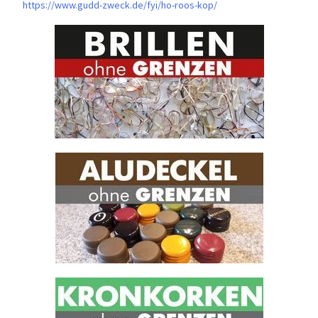
https://www.gudd-zweck.de/fyi/
ho-roos-kop/