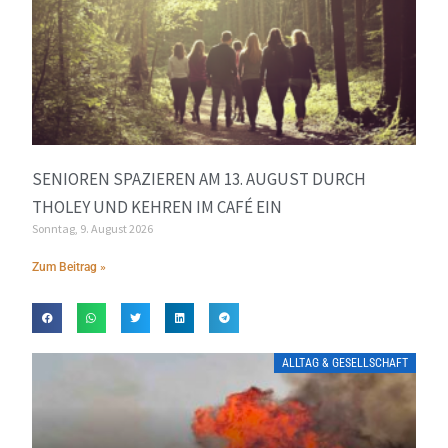
SENIOREN SPAZIEREN AM 13. AUGUST DURCH
THOLEY UND KEHREN IM CAFÉ EIN
Sonntag, 9. August 2026
Zum Beitrag »
ALLTAG & GESELLSCHAFT