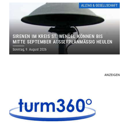
ALLTAG & GESELLSCHAFT
SIRENEN IM KREIS ST. WENDEL KÖNNEN BIS
MITTE SEPTEMBER AUSSERPLANMÄSSIG HEULEN
Sonntag, 9. August 2026
ANZEIGEN