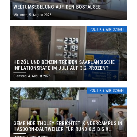
WELTUMSEGELUNG AUF DEN BOSTALSEE
Mittwoch, 5. August 2026
POLITIK & WIRTSCHAFT
HEIZÖL UND BENZIN TREIBEN SAARLÄNDISCHE
INFLATIONSRATE IM JULI AUF 3,2 PROZENT
Dienstag, 4. August 2026
POLITIK & WIRTSCHAFT
GEMEINDE THOLEY ERRICHTET KINDERCAMPUS IN
HASBORN-DAUTWEILER FÜR RUND 8,5 BIS 9
MILLIONEN EURO