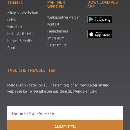
THEMEN
PARTNER
DOWNLOAD ALS
WERDEN
APP
Alltag & Gesellschaft
Werbepartner werden
Politik
Kontakt
Wirtschaft
Freundeskreis
Kultur & Lifestyle
Impressum
Netwelt & Medien
Datenschutz
Sport
TÄGLICHER NEWSLETTER
Melde Dich kostenlos zu unserem täglichen Newsletter an und
verpasse keine Neuigkeiten aus dem St. Wendeler Land.
ANMELDEN