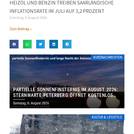
HEIZÖL UND BENZIN TREIBEN SAARLÄNDISCHE
INFLATIONSRATE IM JULI AUF 3,2 PROZENT
Dienstag, 4. August 2026
Zum Beitrag »
KURZNACHRICHTEN
PARTIELLE SONNENFINSTERNIS IM AUGUST 2026:
STERNWARTE PETERBERG ÖFFNET KOSTENLOS
IHRE TORE
Samstag, 8. August 2026
KULTUR & LIFESTYLE