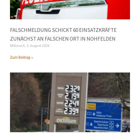
FALSCHMELDUNG SCHICKT 60 EINSATZKRÄFTE
ZUNÄCHST AN FALSCHEN ORT IN NOHFELDEN
Mittwoch, 5. August 2026
Zum Beitrag »