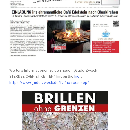
Weitere Informationen zu den neuen „Gudd-Zweck-
STERNZEICHEN-
ETIKETTEN“ finden Sie
hier
:
https://www.gudd-zweck.de/fyi/
ho-roos-kop/