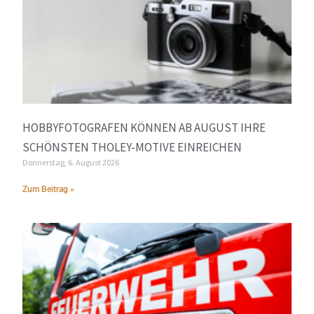
HOBBYFOTOGRAFEN KÖNNEN AB AUGUST IHRE
SCHÖNSTEN THOLEY-MOTIVE EINREICHEN
Donnerstag, 6. August 2026
Zum Beitrag »