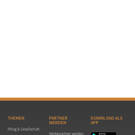
THEMEN
PARTNER
DOWNLOAD ALS
WERDEN
APP
Alltag & Gesellschaft
Werbepartner werden