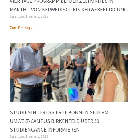
VIER TAGE PROGRAMM BEI DER ZELTKIRMES IN
MARTH – VON KERWEDISCO BIS KERWEBEERDIGUNG
Samstag, 1. August 2026
Zum Beitrag »
STUDIENINTERESSIERTE KÖNNEN SICH AM
UMWELT-CAMPUS BIRKENFELD ÜBER 39
STUDIENGÄNGE INFORMIEREN
Samstag, 1. August 2026