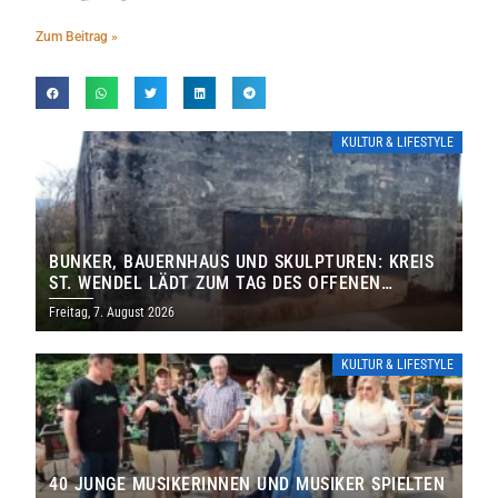
Zum Beitrag »
KULTUR & LIFESTYLE
BUNKER, BAUERNHAUS UND SKULPTUREN: KREIS
ST. WENDEL LÄDT ZUM TAG DES OFFENEN
DENKMALS EIN
Freitag, 7. August 2026
KULTUR & LIFESTYLE
40 JUNGE MUSIKERINNEN UND MUSIKER SPIELTEN