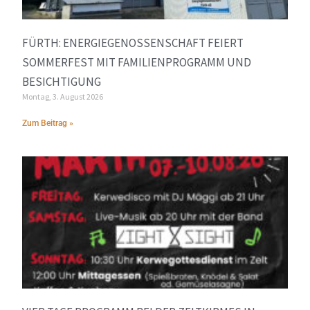
FÜRTH: ENERGIEGENOSSENSCHAFT FEIERT
SOMMERFEST MIT FAMILIENPROGRAMM UND
BESICHTIGUNG
Montag, 3. August 2026
Zum Beitrag »