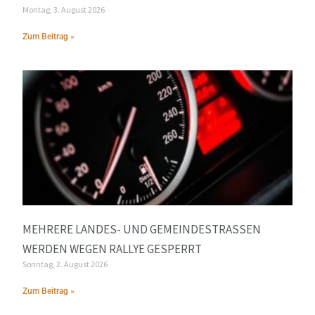
Montag, 3. August 2026
Zum Beitrag »
MEHRERE LANDES- UND GEMEINDESTRASSEN W
ERDEN WEGEN RALLYE GESPERRT
Sonntag, 2. August 2026
Zum Beitrag »