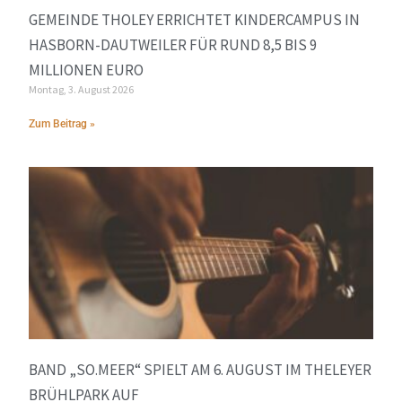
GEMEINDE THOLEY ERRICHTET KINDERCAMPUS IN
HASBORN-DAUTWEILER FÜR RUND 8,5 BIS 9
MILLIONEN EURO
Montag, 3. August 2026
Zum Beitrag »
BAND „SO.MEER“ SPIELT AM 6. AUGUST IM THELEYER
BRÜHLPARK AUF