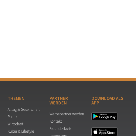
THEMEN
PARTNER
DOWNLOAD ALS
WERDEN
APP
Alltag & Gesellschaft
Werbepartner werden
Politik
Kontakt
Wirtschaft
Freundeskreis
Kultur & Lifestyle
Impressum