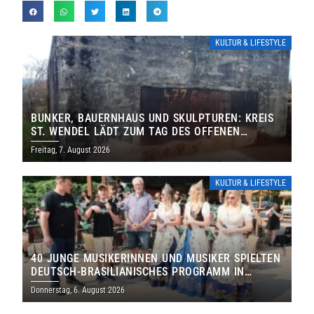
KULTUR & LIFESTYLE
BUNKER, BAUERNHAUS UND SKULPTUREN: KREIS
ST. WENDEL LÄDT ZUM TAG DES OFFENEN
DENKMALS EIN
Freitag, 7. August 2026
KULTUR & LIFESTYLE
40 JUNGE MUSIKERINNEN UND MUSIKER SPIELTEN
DEUTSCH-BRASILIANISCHES PROGRAMM IN
THOLEY
Donnerstag, 6. August 2026