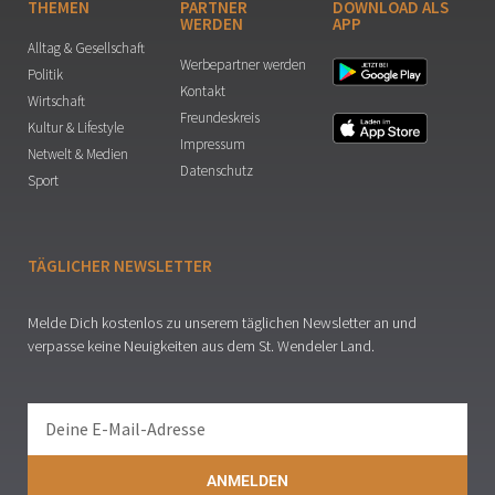
THEMEN
PARTNER
DOWNLOAD ALS
WERDEN
APP
Alltag & Gesellschaft
Werbepartner werden
Politik
Kontakt
Wirtschaft
Freundeskreis
Kultur & Lifestyle
Impressum
Netwelt & Medien
Datenschutz
Sport
TÄGLICHER NEWSLETTER
Melde Dich kostenlos zu unserem täglichen Newsletter an und
verpasse keine Neuigkeiten aus dem St. Wendeler Land.
ANMELDEN