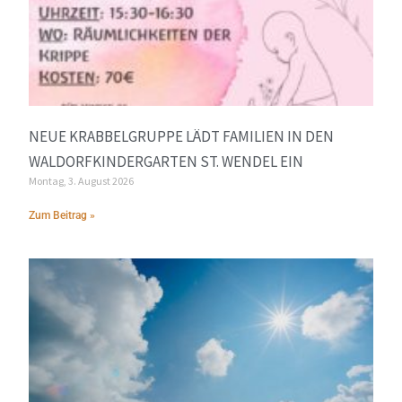
NEUE KRABBELGRUPPE LÄDT FAMILIEN IN DEN
WALDORFKINDERGARTEN ST. WENDEL EIN
Montag, 3. August 2026
Zum Beitrag »