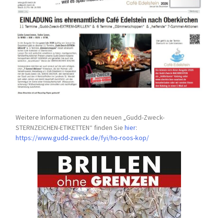
Weitere Informationen zu den neuen „Gudd-Zweck-
STERNZEICHEN-
ETIKETTEN“ finden Sie
hier
:
https://www.gudd-zweck.de/fyi/
ho-roos-kop/