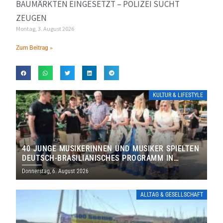
BAUMÄRKTEN EINGESETZT – POLIZEI SUCHT
ZEUGEN
Montag, 3. August 2026
Zum Beitrag »
KULTUR & LIFESTYLE
40 JUNGE MUSIKERINNEN UND MUSIKER SPIELTEN
DEUTSCH-BRASILIANISCHES PROGRAMM IN
THOLEY
Donnerstag, 6. August 2026
ALLTAG & GESELLSCHAFT