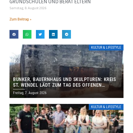
GRUNDSCHULEN UND BERÄT ELTERN
Samstag, 8. August 2026
Zum Beitrag »
KULTUR & LIFESTYLE
BUNKER, BAUERNHAUS UND SKULPTUREN: KREIS
ST. WENDEL LÄDT ZUM TAG DES OFFENEN
DENKMALS EIN
Freitag, 7. August 2026
KULTUR & LIFESTYLE