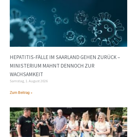
HEPATITIS-FÄLLE IM SAARLAND GEHEN ZURÜCK –
MINISTERIUM MAHNT DENNOCH ZUR
WACHSAMKEIT
Samstag, 1. August 2026
Zum Beitrag »