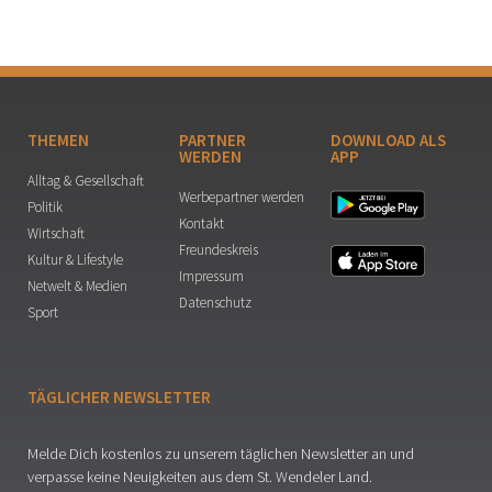
THEMEN
PARTNER
DOWNLOAD ALS
WERDEN
APP
Alltag & Gesellschaft
Werbepartner werden
Politik
Kontakt
Wirtschaft
Freundeskreis
Kultur & Lifestyle
Impressum
Netwelt & Medien
Datenschutz
Sport
TÄGLICHER NEWSLETTER
Melde Dich kostenlos zu unserem täglichen Newsletter an und
verpasse keine Neuigkeiten aus dem St. Wendeler Land.