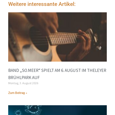
Weitere interessante Artikel:
BAND „SO.MEER“ SPIELT AM 6. AUGUST IM THELEYER
BRÜHLPARK AUF
Montag, 3. August 2026
Zum Beitrag »