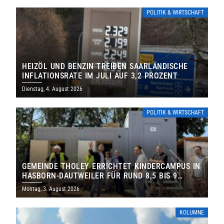
POLITIK & WIRTSCHAFT
HEIZÖL UND BENZIN TREIBEN SAARLÄNDISCHE
INFLATIONSRATE IM JULI AUF 3,2 PROZENT
Dienstag, 4. August 2026
POLITIK & WIRTSCHAFT
GEMEINDE THOLEY ERRICHTET KINDERCAMPUS IN
HASBORN-DAUTWEILER FÜR RUND 8,5 BIS 9
MILLIONEN EURO
Montag, 3. August 2026
KOLUMNE