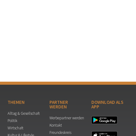
THEMEN
PARTNER
DOWNLOAD ALS
WERDEN
APP
Alltag & Gesellschaft
Werbepartner werden
Politik
Kontakt
Wirtschaft
Freundeskreis
Kultur & Lifestyle