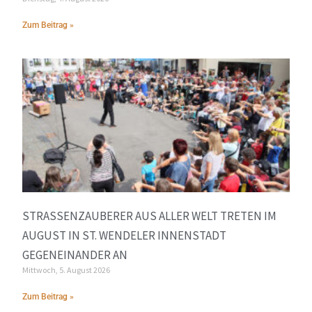
Zum Beitrag »
STRASSENZAUBERER AUS ALLER WELT TRETEN IM A
UGUST IN ST. WENDELER INNENSTADT G
EGENEINANDER AN
Mittwoch, 5. August 2026
Zum Beitrag »