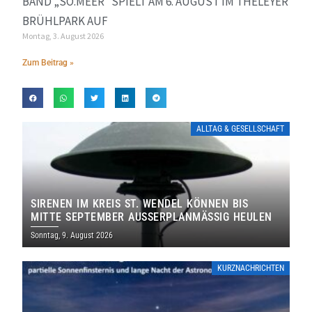
BAND „SO.MEER“ SPIELT AM 6. AUGUST IM THELEYER
BRÜHLPARK AUF
Montag, 3. August 2026
Zum Beitrag »
ALLTAG & GESELLSCHAFT
SIRENEN IM KREIS ST. WENDEL KÖNNEN BIS
MITTE SEPTEMBER AUSSERPLANMÄSSIG HEULEN
Sonntag, 9. August 2026
KURZNACHRICHTEN