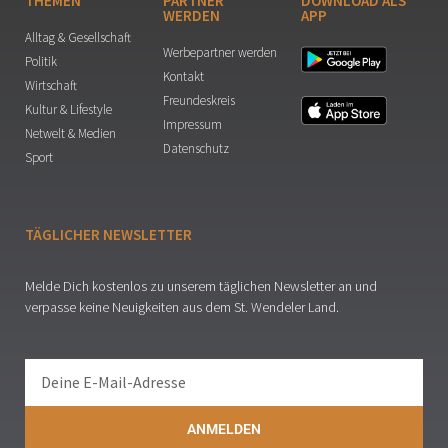
THEMEN
PARTNER
DOWNLOAD ALS
WERDEN
APP
Alltag & Gesellschaft
Werbepartner werden
Politik
Kontakt
Wirtschaft
Freundeskreis
Kultur & Lifestyle
Impressum
Netwelt & Medien
Datenschutz
Sport
TÄGLICHER NEWSLETTER
Melde Dich kostenlos zu unserem täglichen Newsletter an und
verpasse keine Neuigkeiten aus dem St. Wendeler Land.
ANMELDEN