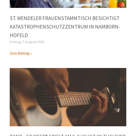
ST. WENDELER FRAUENSTAMMTISCH BESICHTIGT
KATASTROPHENSCHUTZZENTRUM IN NAMBORN-
HOFELD
Freitag, 7. August 2026
Zum Beitrag »