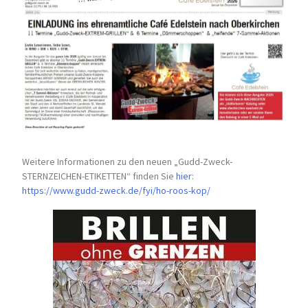
Weitere Informationen zu den neuen „Gudd-Zweck-
STERNZEICHEN-
ETIKETTEN“ finden Sie
hier
:
https://www.gudd-zweck.de/fyi/
ho-roos-kop/