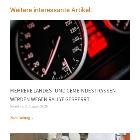
Weitere interessante Artikel:
MEHRERE LANDES- UND GEMEINDESTRASSEN W
ERDEN WEGEN RALLYE GESPERRT
Sonntag, 2. August 2026
Zum Beitrag »