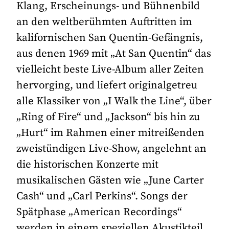
Klang, Erscheinungs- und Bühnenbild
an den weltberühmten Auftritten im
kalifornischen San Quentin-Gefängnis,
aus denen 1969 mit „At San Quentin“ das
vielleicht beste Live-Album aller Zeiten
hervorging, und liefert originalgetreu
alle Klassiker von „I Walk the Line“, über
„Ring of Fire“ und „Jackson“ bis hin zu
„Hurt“ im Rahmen einer mitreißenden
zweistündigen Live-Show, angelehnt an
die historischen Konzerte mit
musikalischen Gästen wie „June Carter
Cash“ und „Carl Perkins“. Songs der
Spätphase „American Recordings“
werden in einem speziellen Akustikteil