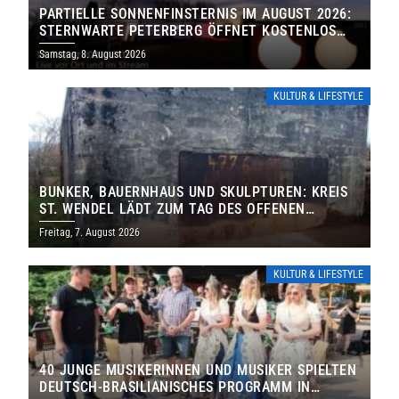
PARTIELLE SONNENFINSTERNIS IM AUGUST 2026:
STERNWARTE PETERBERG ÖFFNET KOSTENLOS
IHRE TORE
Samstag, 8. August 2026
KULTUR & LIFESTYLE
BUNKER, BAUERNHAUS UND SKULPTUREN: KREIS
ST. WENDEL LÄDT ZUM TAG DES OFFENEN
DENKMALS EIN
Freitag, 7. August 2026
KULTUR & LIFESTYLE
40 JUNGE MUSIKERINNEN UND MUSIKER SPIELTEN
DEUTSCH-BRASILIANISCHES PROGRAMM IN