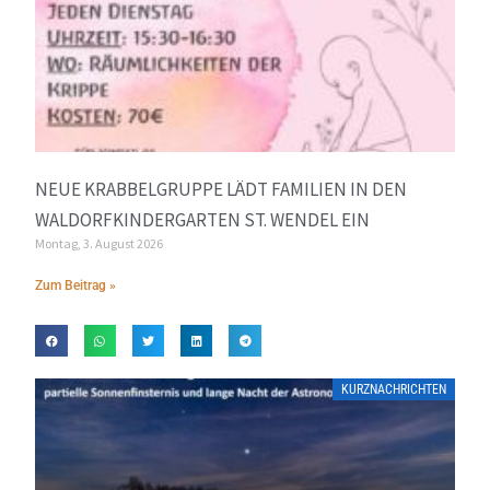
NEUE KRABBELGRUPPE LÄDT FAMILIEN IN DEN
WALDORFKINDERGARTEN ST. WENDEL EIN
Montag, 3. August 2026
Zum Beitrag »
KURZNACHRICHTEN