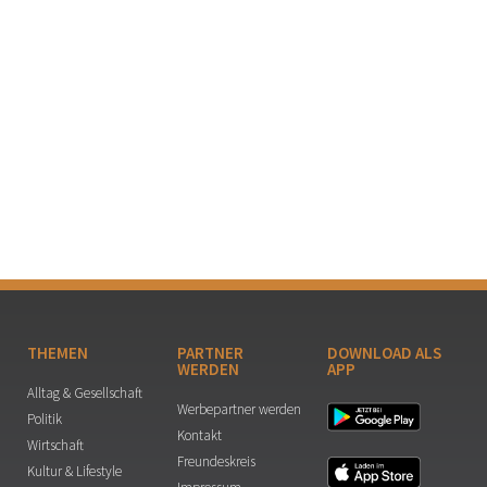
THEMEN
PARTNER
DOWNLOAD ALS
WERDEN
APP
Alltag & Gesellschaft
Werbepartner werden
Politik
Kontakt
Wirtschaft
Freundeskreis
Kultur & Lifestyle