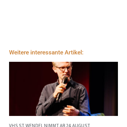
Weitere interessante Artikel:
VHS ST. WENDEL NIMMT AB 24. AUGUST