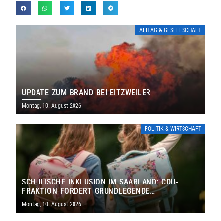
ALLTAG & GESELLSCHAFT
UPDATE ZUM BRAND BEI EITZWEILER
Montag, 10. August 2026
POLITIK & WIRTSCHAFT
SCHULISCHE INKLUSION IM SAARLAND: CDU-
FRAKTION FORDERT GRUNDLEGENDE
NEUAUFSTELLUNG
Montag, 10. August 2026