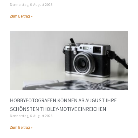
Donnerstag, 6. August 2026
Zum Beitrag »
HOBBYFOTOGRAFEN KÖNNEN AB AUGUST IHRE
SCHÖNSTEN THOLEY-MOTIVE EINREICHEN
Donnerstag, 6. August 2026
Zum Beitrag »