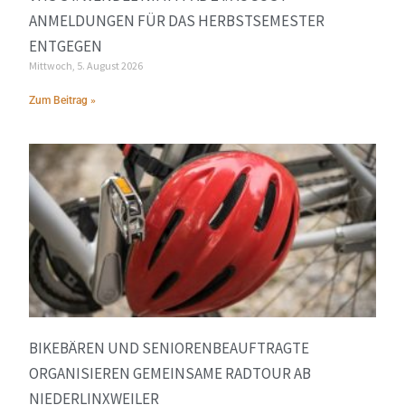
ANMELDUNGEN FÜR DAS HERBSTSEMESTER
ENTGEGEN
Mittwoch, 5. August 2026
Zum Beitrag »
BIKEBÄREN UND SENIORENBEAUFTRAGTE
ORGANISIEREN GEMEINSAME RADTOUR AB
NIEDERLINXWEILER