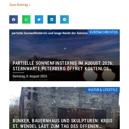
Zum Beitrag »
KURZNACHRICHTEN
PARTIELLE SONNENFINSTERNIS IM AUGUST 2026:
STERNWARTE PETERBERG ÖFFNET KOSTENLOS
IHRE TORE
Samstag, 8. August 2026
KULTUR & LIFESTYLE
BUNKER, BAUERNHAUS UND SKULPTUREN: KREIS
ST. WENDEL LÄDT ZUM TAG DES OFFENEN