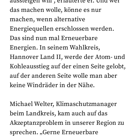
aussteigen will“, erläuterte er. Und wer
das machen wolle, könne es nur
machen, wenn alternative
Energiequellen erschlossen werden.
Das sind nun mal Erneuerbare
Energien. In seinem Wahlkreis,
Hannover Land II, werde der Atom- und
Kohleausstieg auf der einen Seite gelobt,
auf der anderen Seite wolle man aber
keine Windräder in der Nähe.
Michael Welter, Klimaschutzmanager
beim Landkreis, kam auch auf das
Akzeptanzproblem in unserer Region zu
sprechen. „Gerne Erneuerbare