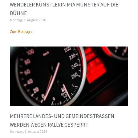
WENDELER KÜNSTLERIN MIA MÜNSTER AUF DIE
BÜHNE
Montag, 3. August 2026
Zum Beitrag »
MEHRERE LANDES- UND GEMEINDESTRASSEN W
ERDEN WEGEN RALLYE GESPERRT
Sonntag, 2. August 2026