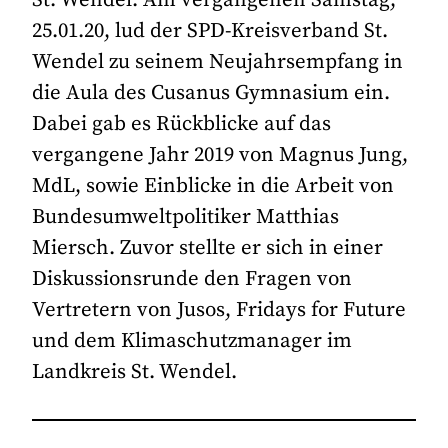
St. Wendel. Am vergangenen Samstag,
25.01.20, lud der SPD-Kreisverband St.
Wendel zu seinem Neujahrsempfang in
die Aula des Cusanus Gymnasium ein.
Dabei gab es Rückblicke auf das
vergangene Jahr 2019 von Magnus Jung,
MdL, sowie Einblicke in die Arbeit von
Bundesumweltpolitiker Matthias
Miersch. Zuvor stellte er sich in einer
Diskussionsrunde den Fragen von
Vertretern von Jusos, Fridays for Future
und dem Klimaschutzmanager im
Landkreis St. Wendel.