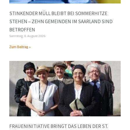
STINKENDER MÜLL BLEIBT BEI SOMMERHITZE
STEHEN – ZEHN GEMEINDEN IM SAARLAND SIND
BETROFFEN
Samstag, 8. August 2026
Zum Beitrag »
FRAUENINITIATIVE BRINGT DAS LEBEN DER ST.