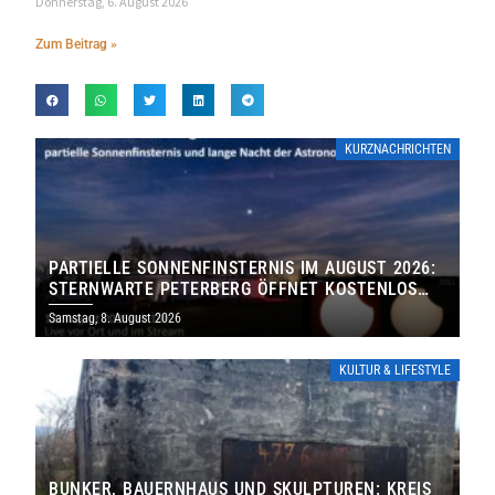
Donnerstag, 6. August 2026
Zum Beitrag »
KURZNACHRICHTEN
PARTIELLE SONNENFINSTERNIS IM AUGUST 2026:
STERNWARTE PETERBERG ÖFFNET KOSTENLOS
IHRE TORE
Samstag, 8. August 2026
KULTUR & LIFESTYLE
BUNKER, BAUERNHAUS UND SKULPTUREN: KREIS