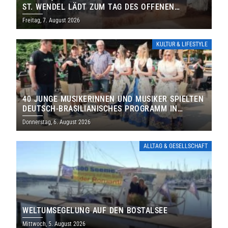
ST. WENDEL LÄDT ZUM TAG DES OFFENEN
DENKMALS EIN
Freitag, 7. August 2026
KULTUR & LIFESTYLE
40 JUNGE MUSIKERINNEN UND MUSIKER SPIELTEN
DEUTSCH-BRASILIANISCHES PROGRAMM IN
THOLEY
Donnerstag, 6. August 2026
ALLTAG & GESELLSCHAFT
WELTUMSEGELUNG AUF DEN BOSTALSEE
Mittwoch, 5. August 2026