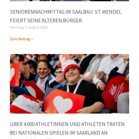
SENIORENNACHMITTAG IM SAALBAU: ST. WENDEL
FEIERT SEINE ÄLTEREN BÜRGER
Sonntag, 2. August 2026
Zum Beitrag »
ÜBER 4.000 ATHLETINNEN UND ATHLETEN TRATEN
BEI NATIONALEN SPIELEN IM SAARLAND AN