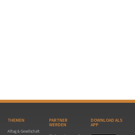
THEMEN
PARTNER
DOWNLOAD ALS
WERDEN
APP
Alltag & Gesellschaft