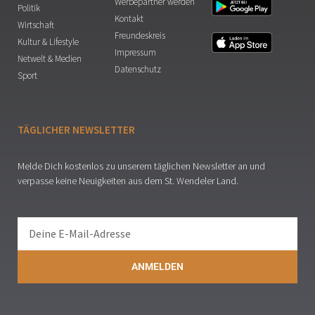
Werbepartner werden
Politik
Kontakt
Wirtschaft
Freundeskreis
Kultur & Lifestyle
Impressum
Netwelt & Medien
Datenschutz
Sport
TÄGLICHER NEWSLETTER
Melde Dich kostenlos zu unserem täglichen Newsletter an und
verpasse keine Neuigkeiten aus dem St. Wendeler Land.
ANMELDEN