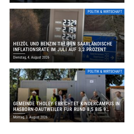
POLITIK & WIRTSCHAFT
HEIZÖL UND BENZIN TREIBEN SAARLÄNDISCHE
INFLATIONSRATE IM JULI AUF 3,2 PROZENT
Dienstag, 4. August 2026
POLITIK & WIRTSCHAFT
GEMEINDE THOLEY ERRICHTET KINDERCAMPUS IN
HASBORN-DAUTWEILER FÜR RUND 8,5 BIS 9
MILLIONEN EURO
Montag, 3. August 2026