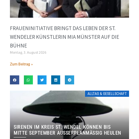
FRAUENINITIATIVE BRINGT DAS LEBEN DER ST.
WENDELER KÜNSTLERIN MIA MÜNSTER AUF DIE
BÜHNE
Montag, 3. August 2026
Zum Beitrag »
ALLTAG & GESELLSCHAFT
SIRENEN IM KREIS ST. WENDEL KÖNNEN BIS
MITTE SEPTEMBER AUSSERPLANMÄSSIG HEULEN