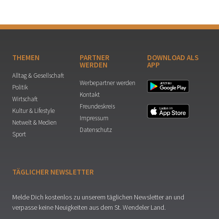
THEMEN
PARTNER
DOWNLOAD ALS
WERDEN
APP
Alltag & Gesellschaft
Werbepartner werden
Politik
Kontakt
Wirtschaft
Freundeskreis
Kultur & Lifestyle
Impressum
Netwelt & Medien
Datenschutz
Sport
TÄGLICHER NEWSLETTER
Melde Dich kostenlos zu unserem täglichen Newsletter an und
verpasse keine Neuigkeiten aus dem St. Wendeler Land.