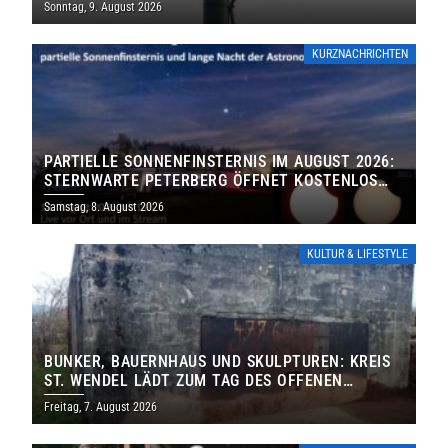
Sonntag, 9. August 2026
KURZNACHRICHTEN
PARTIELLE SONNENFINSTERNIS IM AUGUST 2026:
STERNWARTE PETERBERG ÖFFNET KOSTENLOS
IHRE TORE
Samstag, 8. August 2026
KULTUR & LIFESTYLE
BUNKER, BAUERNHAUS UND SKULPTUREN: KREIS
ST. WENDEL LÄDT ZUM TAG DES OFFENEN
DENKMALS EIN
Freitag, 7. August 2026