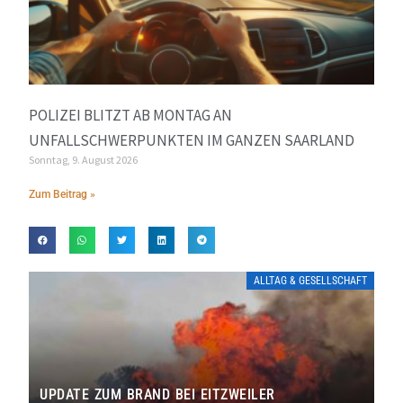
POLIZEI BLITZT AB MONTAG AN
UNFALLSCHWERPUNKTEN IM GANZEN SAARLAND
Sonntag, 9. August 2026
Zum Beitrag »
ALLTAG & GESELLSCHAFT
UPDATE ZUM BRAND BEI EITZWEILER