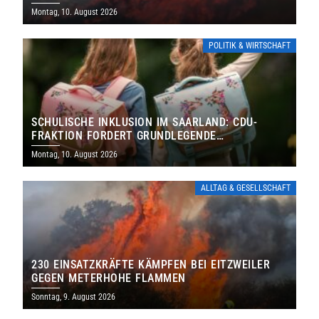
Montag, 10. August 2026
POLITIK & WIRTSCHAFT
SCHULISCHE INKLUSION IM SAARLAND: CDU-
FRAKTION FORDERT GRUNDLEGENDE
NEUAUFSTELLUNG
Montag, 10. August 2026
ALLTAG & GESELLSCHAFT
230 EINSATZKRÄFTE KÄMPFEN BEI EITZWEILER
GEGEN METERHOHE FLAMMEN
Sonntag, 9. August 2026