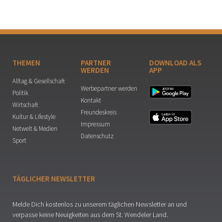
THEMEN
PARTNER
DOWNLOAD ALS
WERDEN
APP
Alltag & Gesellschaft
Werbepartner werden
Politik
Kontakt
Wirtschaft
Freundeskreis
Kultur & Lifestyle
Impressum
Netwelt & Medien
Datenschutz
Sport
TÄGLICHER NEWSLETTER
Melde Dich kostenlos zu unserem täglichen Newsletter an und
verpasse keine Neuigkeiten aus dem St. Wendeler Land.