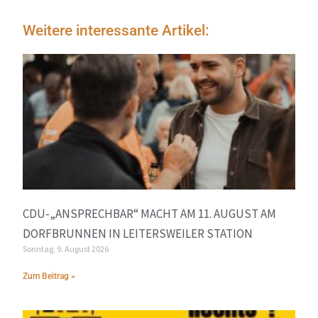
Weitere interessante Artikel:
CDU-„ANSPRECHBAR“ MACHT AM 11. AUGUST AM
DORFBRUNNEN IN LEITERSWEILER STATION
Sonntag, 9. August 2026
Zum Beitrag »