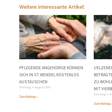
Weitere interessante Artikel:
PFLEGENDE ANGEHÖRIGE KÖNNEN
UELZENE
SICH IN ST. WENDEL KOSTENLOS
BEFRAGTE
AUSTAUSCHEN
ZU WOHL
Dienstag, 4. August 2026
MIT VIER
Samstag, 1. A
Zum Beitrag »
Zum Beitrag 