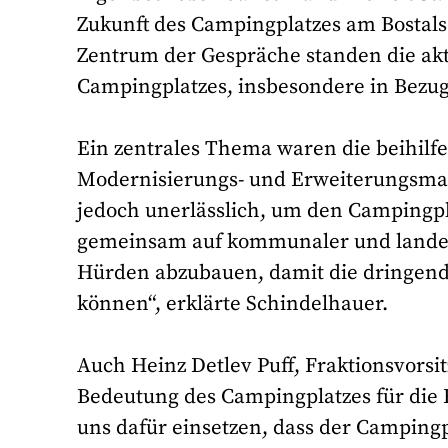
Zukunft des Campingplatzes am Bostals
Zentrum der Gespräche standen die ak
Campingplatzes, insbesondere in Bezug
Ein zentrales Thema waren die beihilf
Modernisierungs- und Erweiterungsm
jedoch unerlässlich, um den Campingpl
gemeinsam auf kommunaler und landesp
Hürden abzubauen, damit die dringend
können“, erklärte Schindelhauer.
Auch Heinz Detlev Puff, Fraktionsvorsit
Bedeutung des Campingplatzes für die
uns dafür einsetzen, dass der Campingpl