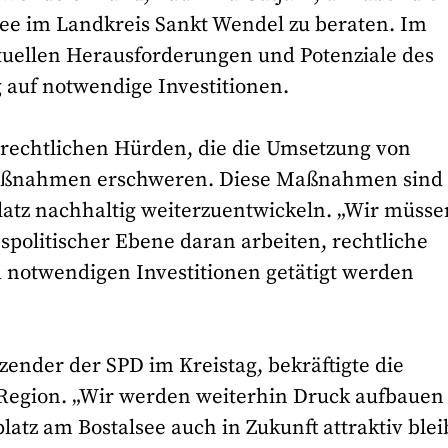
ee im Landkreis Sankt Wendel zu beraten. Im
tuellen Herausforderungen und Potenziale des
 auf notwendige Investitionen.
erechtlichen Hürden, die die Umsetzung von
aßnahmen erschweren. Diese Maßnahmen sind
atz nachhaltig weiterzuentwickeln. „Wir müsse
olitischer Ebene daran arbeiten, rechtliche
 notwendigen Investitionen getätigt werden
zender der SPD im Kreistag, bekräftigte die
 Region. „Wir werden weiterhin Druck aufbauen
atz am Bostalsee auch in Zukunft attraktiv blei