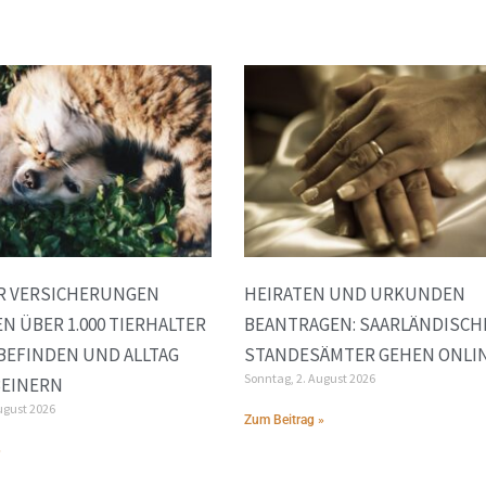
R VERSICHERUNGEN
HEIRATEN UND URKUNDEN
N ÜBER 1.000 TIERHALTER
BEANTRAGEN: SAARLÄNDISCH
BEFINDEN UND ALLTAG
STANDESÄMTER GEHEN ONLI
Sonntag, 2. August 2026
BEINERN
ugust 2026
Zum Beitrag »
»