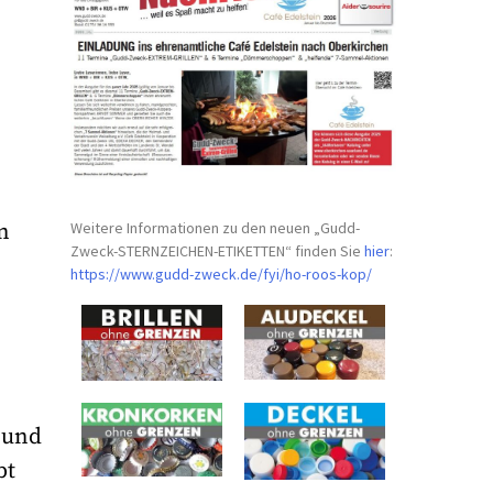
Weitere Informationen zu den neuen „Gudd-
n
Zweck-STERNZEICHEN-
ETIKETTEN“ finden Sie
hier
:
https://www.gudd-zweck.de/fyi/
ho-roos-kop/
 und
bt