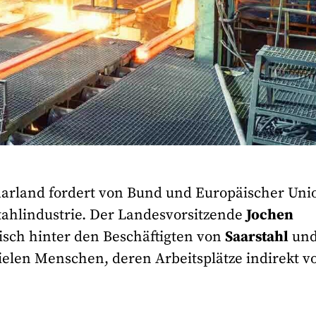
arland fordert von Bund und Europäischer Uni
ahlindustrie. Der Landesvorsitzende
Jochen
risch hinter den Beschäftigten von
Saarstahl
un
ielen Menschen, deren Arbeitsplätze indirekt v