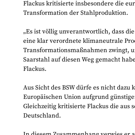
Flackus kritisierte insbesondere die e
Transformation der Stahlproduktion.
„Es ist völlig unverantwortlich, dass 
eine klar verordnete klimaneutrale Pro
Transformationsmaßnahmen zwingt, um
Saarstahl auf diesen Weg gemacht habe
Flackus.
Aus Sicht des BSW dürfe es nicht daz
Europäischen Union aufgrund günstiger
Gleichzeitig kritisierte Flackus die aus
Deutschland.
In diesem Zusammenhang verwies er au