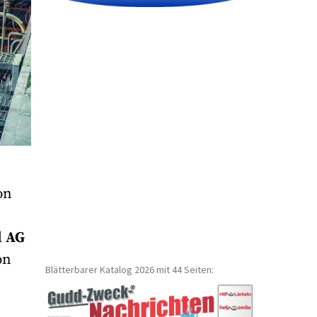
on
d
AG
on
Blätterbarer Katalog 2026 mit 44 Seiten: