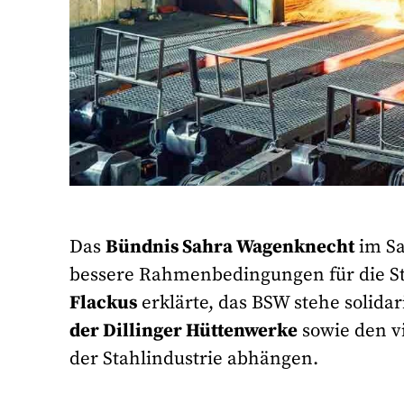
Das
Bündnis Sahra Wagenknecht
im Sa
bessere Rahmenbedingungen für die St
Flackus
erklärte, das BSW stehe solida
der Dillinger Hüttenwerke
sowie den v
der Stahlindustrie abhängen.