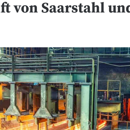
t von Saarstahl un