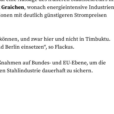
k Graichen
, wonach energieintensive Industrie
ionen mit deutlich günstigeren Strompreisen
 können, und zwar hier und nicht in Timbuktu.
d Berlin einsetzen“, so Flackus.
aßnahmen auf Bundes- und EU-Ebene, um die
n Stahlindustrie dauerhaft zu sichern.