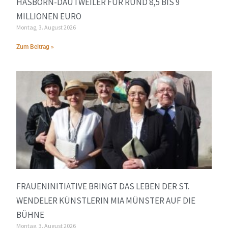
HASBORN-DAUTWEILER FÜR RUND 8,5 BIS 9
MILLIONEN EURO
Montag, 3. August 2026
Zum Beitrag »
FRAUENINITIATIVE BRINGT DAS LEBEN DER ST.
WENDELER KÜNSTLERIN MIA MÜNSTER AUF DIE
BÜHNE
Montag, 3. August 2026