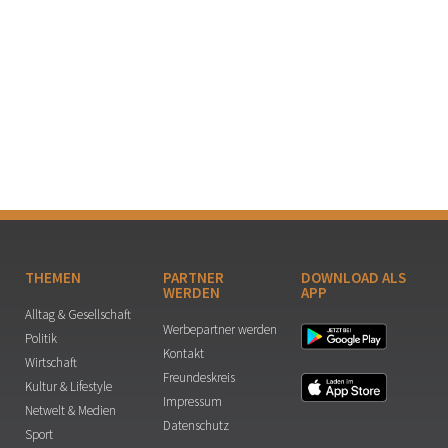
THEMEN
PARTNER
DOWNLOAD ALS
WERDEN
APP
Alltag & Gesellschaft
Werbepartner werden
Politik
Kontakt
Wirtschaft
Freundeskreis
Kultur & Lifestyle
Impressum
Netwelt & Medien
Datenschutz
Sport