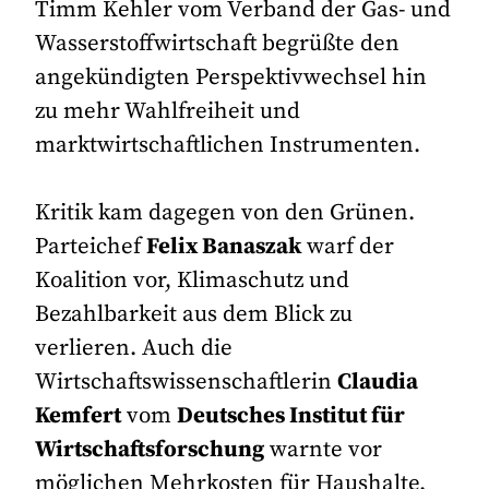
Timm Kehler vom Verband der Gas- und
Wasserstoffwirtschaft begrüßte den
angekündigten Perspektivwechsel hin
zu mehr Wahlfreiheit und
marktwirtschaftlichen Instrumenten.
Kritik kam dagegen von den Grünen.
Parteichef
Felix Banaszak
warf der
Koalition vor, Klimaschutz und
Bezahlbarkeit aus dem Blick zu
verlieren. Auch die
Wirtschaftswissenschaftlerin
Claudia
Kemfert
vom
Deutsches Institut für
Wirtschaftsforschung
warnte vor
möglichen Mehrkosten für Haushalte.