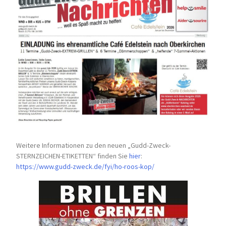
Weitere Informationen zu den neuen „Gudd-Zweck-
STERNZEICHEN-
ETIKETTEN“ finden Sie
hier
:
https://www.gudd-zweck.de/fyi/
ho-roos-kop/