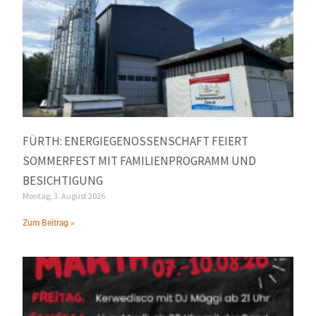
FÜRTH: ENERGIEGENOSSENSCHAFT FEIERT
SOMMERFEST MIT FAMILIENPROGRAMM UND
BESICHTIGUNG
Montag, 3. August 2026
Zum Beitrag »