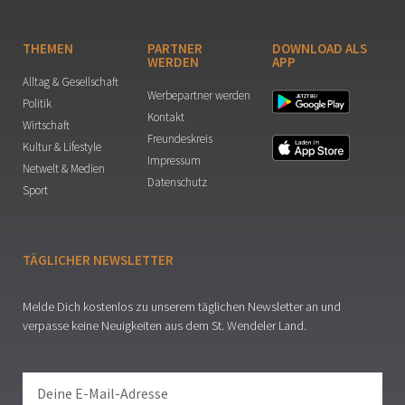
THEMEN
PARTNER
DOWNLOAD ALS
WERDEN
APP
Alltag & Gesellschaft
Werbepartner werden
Politik
Kontakt
Wirtschaft
Freundeskreis
Kultur & Lifestyle
Impressum
Netwelt & Medien
Datenschutz
Sport
TÄGLICHER NEWSLETTER
Melde Dich kostenlos zu unserem täglichen Newsletter an und
verpasse keine Neuigkeiten aus dem St. Wendeler Land.