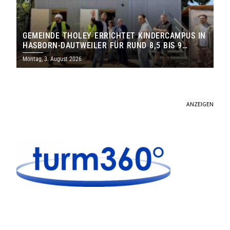
GEMEINDE THOLEY ERRICHTET KINDERCAMPUS IN
HASBORN-DAUTWEILER FÜR RUND 8,5 BIS 9
MILLIONEN EURO
Montag, 3. August 2026
ANZEIGEN