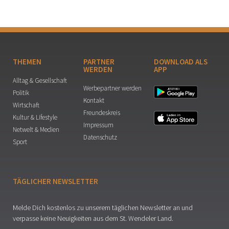
THEMEN
PARTNER
DOWNLOAD ALS
WERDEN
APP
Alltag & Gesellschaft
Werbepartner werden
Politik
Kontakt
Wirtschaft
Freundeskreis
Kultur & Lifestyle
Impressum
Netwelt & Medien
Datenschutz
Sport
TÄGLICHER NEWSLETTER
Melde Dich kostenlos zu unserem täglichen Newsletter an und
verpasse keine Neuigkeiten aus dem St. Wendeler Land.