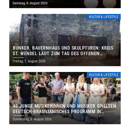
IHRE TORE
Samstag, 8. August 2026
KULTUR & LIFESTYLE
BUNKER, BAUERNHAUS UND SKULPTUREN: KREIS
ST. WENDEL LÄDT ZUM TAG DES OFFENEN
DENKMALS EIN
Freitag, 7. August 2026
KULTUR & LIFESTYLE
40 JUNGE MUSIKERINNEN UND MUSIKER SPIELTEN
DEUTSCH-BRASILIANISCHES PROGRAMM IN
THOLEY
Donnerstag, 6. August 2026