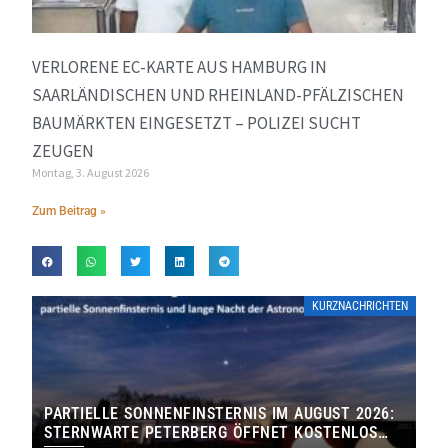
VERLORENE EC-KARTE AUS HAMBURG IN
SAARLÄNDISCHEN UND RHEINLAND-PFÄLZISCHEN
BAUMÄRKTEN EINGESETZT – POLIZEI SUCHT
ZEUGEN
Montag, 3. August 2026
Zum Beitrag »
KURZNACHRICHTEN
PARTIELLE SONNENFINSTERNIS IM AUGUST 2026:
STERNWARTE PETERBERG ÖFFNET KOSTENLOS