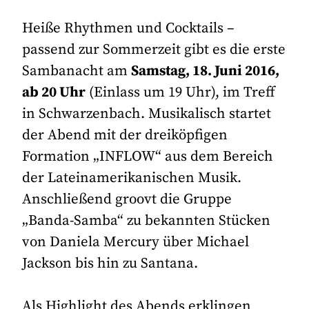
Heiße Rhythmen und Cocktails –
passend zur Sommerzeit gibt es die erste
Sambanacht am
Samstag, 18. Juni 2016,
ab 20 Uhr
(Einlass um 19 Uhr), im Treff
in Schwarzenbach. Musikalisch startet
der Abend mit der dreiköpfigen
Formation „INFLOW“ aus dem Bereich
der Lateinamerikanischen Musik.
Anschließend groovt die Gruppe
„Banda-Samba“ zu bekannten Stücken
von Daniela Mercury über Michael
Jackson bis hin zu Santana.
Als Highlight des Abends erklingen