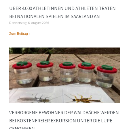
ÜBER 4.000 ATHLETINNEN UND ATHLETEN TRATEN
BEI NATIONALEN SPIELEN IM SAARLAND AN
Donnerstag, 6. August 2026
Zum Beitrag »
VERBORGENE BEWOHNER DER WALDBÄCHE WERDEN
BEI KOSTENFREIER EXKURSION UNTER DIE LUPE
GENOMMEN