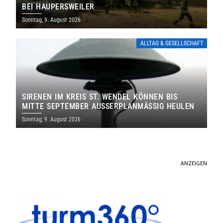
EI HAUPERSWEILER
Sonntag, 9. August 2026
ALLTAG & GESELLSCHAFT
SIRENEN IM KREIS ST. WENDEL KÖNNEN BIS
MITTE SEPTEMBER AUSSERPLANMÄSSIG HEULEN
Sonntag, 9. August 2026
ANZEIGEN