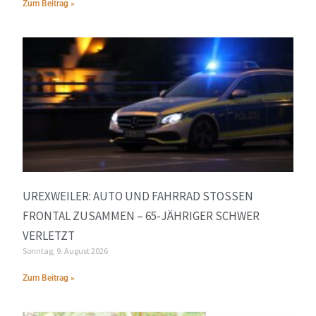
Zum Beitrag »
UREXWEILER: AUTO UND FAHRRAD STOSSEN F
RONTAL ZUSAMMEN – 65-JÄHRIGER SCHWER V
ERLETZT
Sonntag, 9. August 2026
Zum Beitrag »