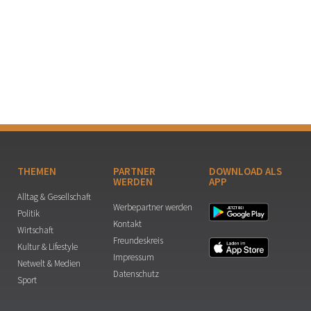
THEMEN
PARTNER
DOWNLOAD ALS
WERDEN
APP
Alltag & Gesellschaft
Werbepartner werden
Politik
Kontakt
Wirtschaft
Freundeskreis
Kultur & Lifestyle
Impressum
Netwelt & Medien
Datenschutz
Sport