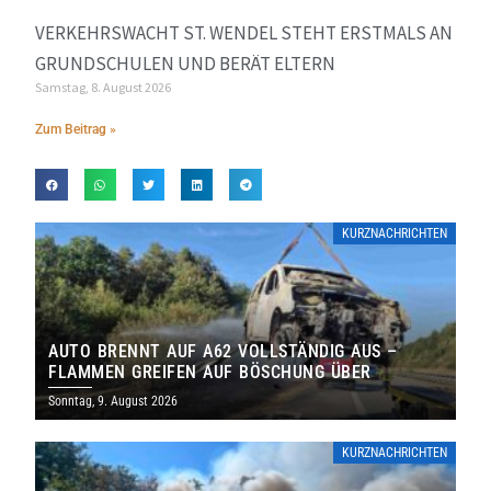
VERKEHRSWACHT ST. WENDEL STEHT ERSTMALS AN
GRUNDSCHULEN UND BERÄT ELTERN
Samstag, 8. August 2026
Zum Beitrag »
KURZNACHRICHTEN
AUTO BRENNT AUF A62 VOLLSTÄNDIG AUS –
FLAMMEN GREIFEN AUF BÖSCHUNG ÜBER
Sonntag, 9. August 2026
KURZNACHRICHTEN