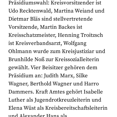
Präsidiumswahl: Kreisvorsitzender ist
Udo Recktenwald, Martina Weiand und
Dietmar Bläs sind stellvertretende
Vorsitzende, Martin Backes ist
Kreisschatzmeister, Henning Troitzsch
ist Kreisverbandsarzt, Wolfgang
Ohlmann wurde zum Kreisjustiziar und
Brunhilde Noß zur Kreissozialleiterin
gewählt. Vier Beisitzer gehören dem
Präsidium an: Judith Marx, Silke
Wagner, Berthold Wagner und Harro
Dammers. Kraft Amtes gehört Isabelle
Luther als Jugendrotkreuzleiterin und
Elena Wüst als Kreisbereitschaftsleiterin
und Alexander Hans als