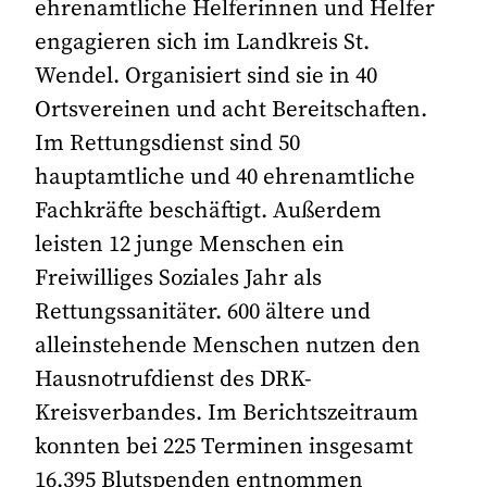
ehrenamtliche Helferinnen und Helfer
engagieren sich im Landkreis St.
Wendel. Organisiert sind sie in 40
Ortsvereinen und acht Bereitschaften.
Im Rettungsdienst sind 50
hauptamtliche und 40 ehrenamtliche
Fachkräfte beschäftigt. Außerdem
leisten 12 junge Menschen ein
Freiwilliges Soziales Jahr als
Rettungssanitäter. 600 ältere und
alleinstehende Menschen nutzen den
Hausnotrufdienst des DRK-
Kreisverbandes. Im Berichtszeitraum
konnten bei 225 Terminen insgesamt
16.395 Blutspenden entnommen