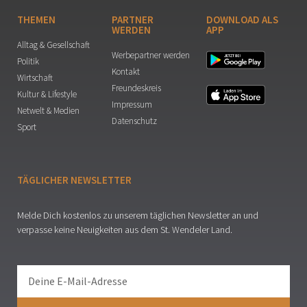
THEMEN
PARTNER
DOWNLOAD ALS
WERDEN
APP
Alltag & Gesellschaft
Werbepartner werden
Politik
Kontakt
Wirtschaft
Freundeskreis
Kultur & Lifestyle
Impressum
Netwelt & Medien
Datenschutz
Sport
TÄGLICHER NEWSLETTER
Melde Dich kostenlos zu unserem täglichen Newsletter an und
verpasse keine Neuigkeiten aus dem St. Wendeler Land.