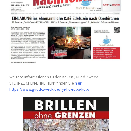
Weitere Informationen zu den neuen „Gudd-Zweck-
STERNZEICHEN-
ETIKETTEN“ finden Sie
hier
:
https://www.gudd-zweck.de/fyi/
ho-roos-kop/