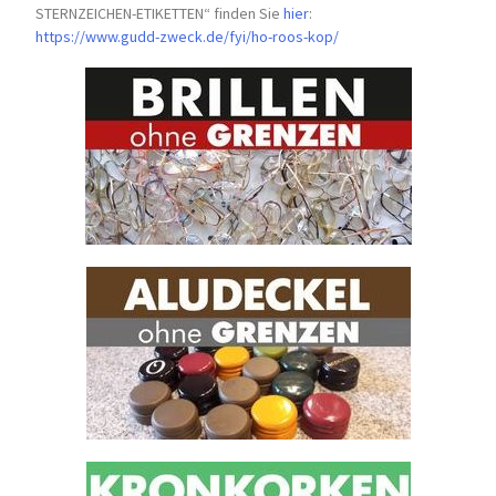
STERNZEICHEN-
ETIKETTEN“ finden Sie
hier
:
https://www.gudd-zweck.de/fyi/
ho-roos-kop/