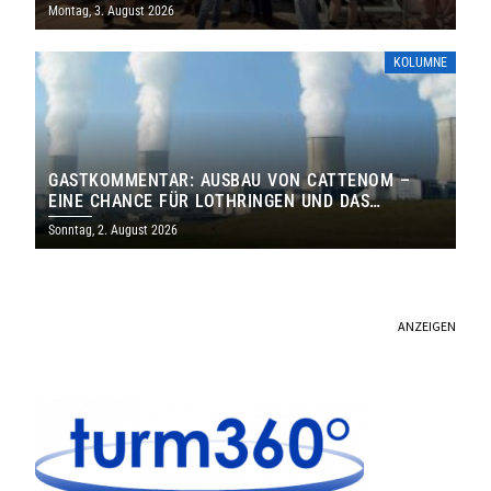
MILLIONEN EURO
Montag, 3. August 2026
KOLUMNE
GASTKOMMENTAR: AUSBAU VON CATTENOM –
EINE CHANCE FÜR LOTHRINGEN UND DAS
SAARLAND
Sonntag, 2. August 2026
ANZEIGEN