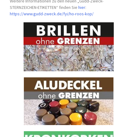
Weitere Informationen zu den neuen „Gudd-Zweck-
STERNZEICHEN-
ETIKETTEN“ finden Sie
hier
:
https://www.gudd-zweck.de/fyi/
ho-roos-kop/