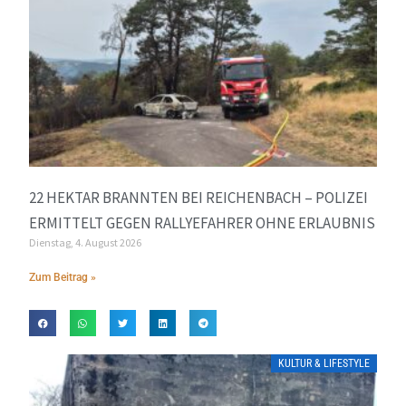
22 HEKTAR BRANNTEN BEI REICHENBACH – POLIZEI
ERMITTELT GEGEN RALLYEFAHRER OHNE ERLAUBNIS
Dienstag, 4. August 2026
Zum Beitrag »
KULTUR & LIFESTYLE