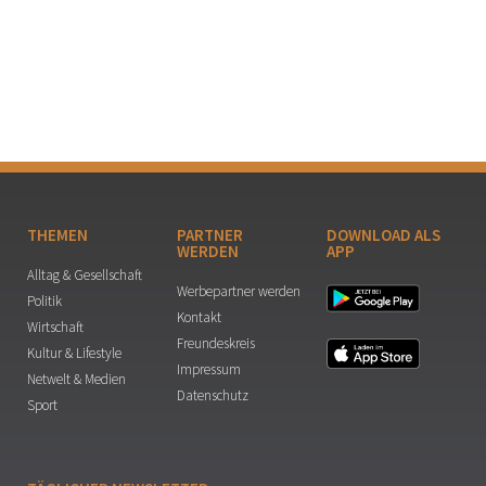
THEMEN
PARTNER
DOWNLOAD ALS
WERDEN
APP
Alltag & Gesellschaft
Werbepartner werden
Politik
Kontakt
Wirtschaft
Freundeskreis
Kultur & Lifestyle
Impressum
Netwelt & Medien
Datenschutz
Sport