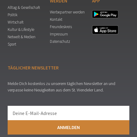
WERDEN
APP
Alltag & Gesellschaft
Werbepartner werden
Politik
Kontakt
Wirtschaft
Freundeskreis
Kultur & Lifestyle
Impressum
Netwelt & Medien
Datenschutz
Sport
TÄGLICHER NEWSLETTER
Melde Dich kostenlos zu unserem täglichen Newsletter an und
verpasse keine Neuigkeiten aus dem St. Wendeler Land.
ANMELDEN