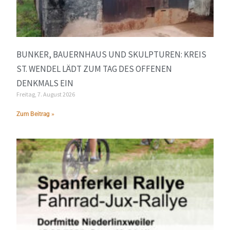
BUNKER, BAUERNHAUS UND SKULPTUREN: KREIS
ST. WENDEL LÄDT ZUM TAG DES OFFENEN
DENKMALS EIN
Freitag, 7. August 2026
Zum Beitrag »