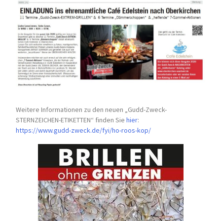
Weitere Informationen zu den neuen „Gudd-Zweck-
STERNZEICHEN-
ETIKETTEN“ finden Sie
hier
:
https://www.gudd-zweck.de/fyi/
ho-roos-kop/