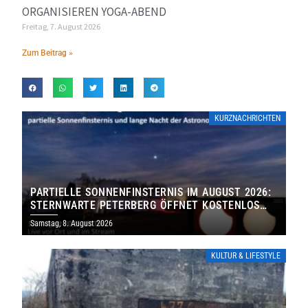
ORGANISIEREN YOGA-ABEND
Freitag, 7. August 2026
Zum Beitrag »
KURZNACHRICHTEN
PARTIELLE SONNENFINSTERNIS IM AUGUST 2026:
STERNWARTE PETERBERG ÖFFNET KOSTENLOS
IHRE TORE
Samstag, 8. August 2026
KULTUR & LIFESTYLE