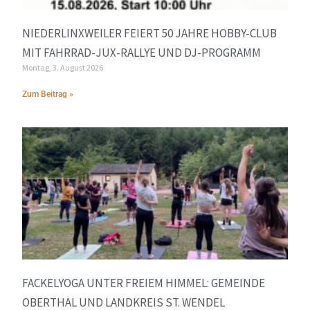
NIEDERLINXWEILER FEIERT 50 JAHRE HOBBY-CLUB
MIT FAHRRAD-JUX-RALLYE UND DJ-PROGRAMM
Montag, 3. August 2026
Zum Beitrag »
FACKELYOGA UNTER FREIEM HIMMEL: GEMEINDE
OBERTHAL UND LANDKREIS ST. WENDEL