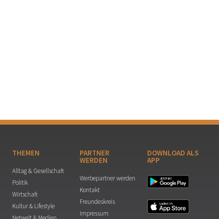
THEMEN
PARTNER
DOWNLOAD ALS
WERDEN
APP
Alltag & Gesellschaft
Werbepartner werden
Politik
Kontakt
Wirtschaft
Freundeskreis
Kultur & Lifestyle
Impressum
Netwelt & Medien