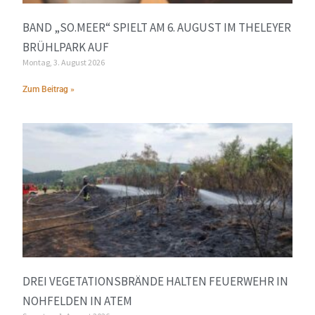
BAND „SO.MEER“ SPIELT AM 6. AUGUST IM THELEYER
BRÜHLPARK AUF
Montag, 3. August 2026
Zum Beitrag »
DREI VEGETATIONSBRÄNDE HALTEN FEUERWEHR IN
NOHFELDEN IN ATEM