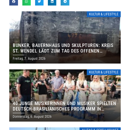
KULTUR & LIFESTYLE
BUNKER, BAUERNHAUS UND SKULPTUREN: KREIS
ST. WENDEL LÄDT ZUM TAG DES OFFENEN
DENKMALS EIN
Freitag, 7. August 2026
KULTUR & LIFESTYLE
40 JUNGE MUSIKERINNEN UND MUSIKER SPIELTEN
DEUTSCH-BRASILIANISCHES PROGRAMM IN
THOLEY
Donnerstag, 6. August 2026