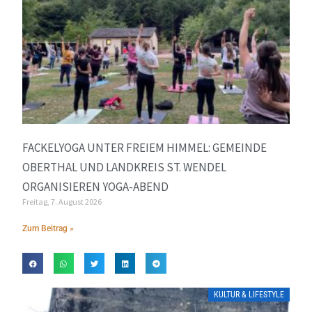
FACKELYOGA UNTER FREIEM HIMMEL: GEMEINDE
OBERTHAL UND LANDKREIS ST. WENDEL
ORGANISIEREN YOGA-ABEND
Freitag, 7. August 2026
Zum Beitrag »
KULTUR & LIFESTYLE