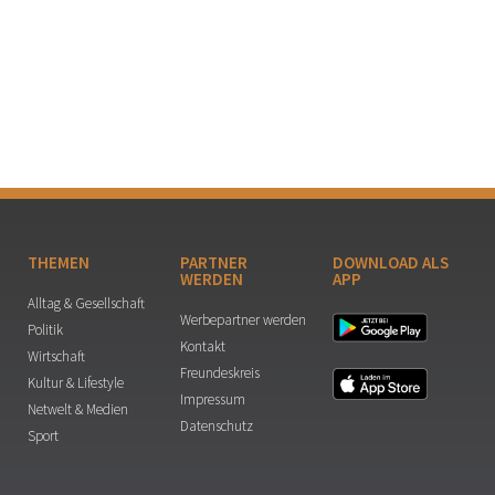
THEMEN
PARTNER
DOWNLOAD ALS
WERDEN
APP
Alltag & Gesellschaft
Werbepartner werden
Politik
Kontakt
Wirtschaft
Freundeskreis
Kultur & Lifestyle
Impressum
Netwelt & Medien
Datenschutz
Sport