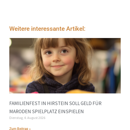
Weitere interessante Artikel:
FAMILIENFEST IN HIRSTEIN SOLL GELD FÜR
MARODEN SPIELPLATZ EINSPIELEN
Dienstag, 4. August 2026
Zum Beitrag »